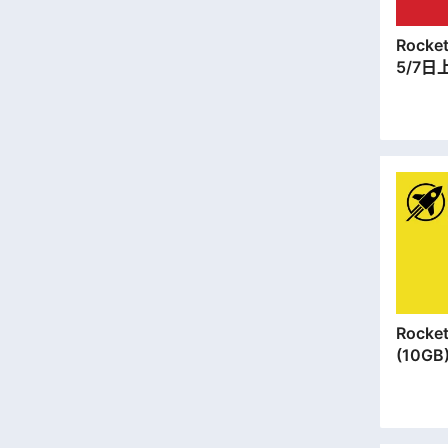
Rocket SIM |
5/7日
卡 |
郵寄出
Rocket SIM |
(10G
安門市