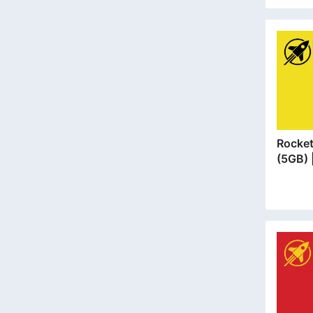
Rocket SIM 
(5GB
安門市