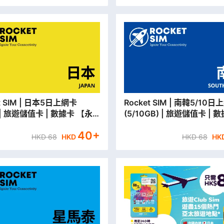
| 日本5日上網卡
Rocket SIM | 南韓5/10日上網卡
) | 旅遊儲值卡 | 數據卡 【永
(5/10GB) | 旅遊儲值卡 | 
取貨/本地平郵寄出】
【永安門市取貨/本地平郵寄
40
+
HKD
68
HKD
HKD
68
HK