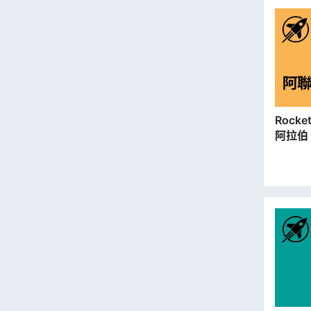
Rocket SIM |
阿拉伯 
遊儲值
本地平