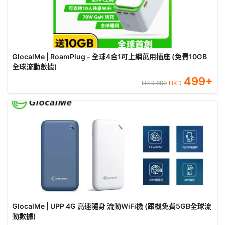
GlocalMe | RoamPlug – 全球4合1可上網萬用插座 (免費10GB
全球流動數據)
499
+
HKD
699
HKD
GlocalMe | UPP 4G 高速隨身 流動WiFi機 (跟機免費5GB全球流
動數據)