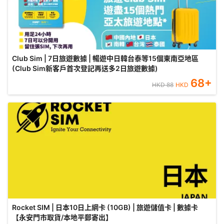
Club Sim | 7日旅遊數據 | 暢遊中日韓台泰等15個東南亞地區
(Club Sim新客戶首次登記再送多2日旅遊數據)
68
+
HKD
88
HKD
Rocket SIM | 日本10日上網卡 (10GB) | 旅遊儲值卡 | 數據卡
【永安門市取貨/本地平郵寄出】