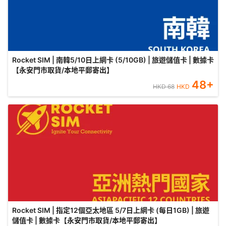
Rocket SIM | 南韓5/10日上網卡 (5/10GB) | 旅遊儲值卡 | 數據卡
【永安門市取貨/本地平郵寄出】
48
+
HKD
68
HKD
Rocket SIM | 指定12個亞太地區 5/7日上網卡 (每日1GB) | 旅遊
儲值卡 | 數據卡【永安門市取貨/本地平郵寄出】