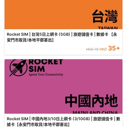
Rocket SIM | 台灣5日上網卡 (5GB) | 旅遊儲值卡 | 數據卡 【永
安門市取貨/本地平郵寄出】
35
+
HKD
78
HKD
Rocket SIM | 中國內地3/10日上網卡 (3/10GB) | 旅遊儲值卡 | 數
據卡【永安門市取貨/本地平郵寄出】