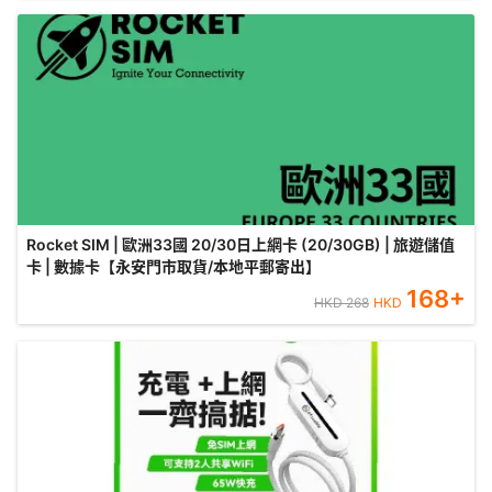
Rocket SIM | 歐洲33國 20/30日上網卡 (20/30GB) | 旅遊儲值
卡 | 數據卡【永安門市取貨/本地平郵寄出】
168
+
HKD
268
HKD