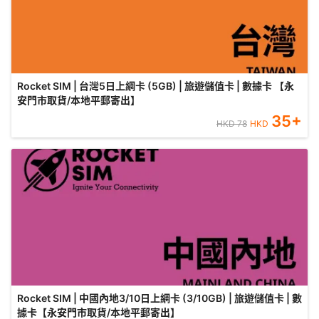
Rocket SIM | 台灣5日上網卡 (5GB) | 旅遊儲值卡 | 數據卡 【永
安門市取貨/本地平郵寄出】
35
+
HKD
78
HKD
Rocket SIM | 中國內地3/10日上網卡 (3/10GB) | 旅遊儲值卡 | 數
據卡【永安門市取貨/本地平郵寄出】