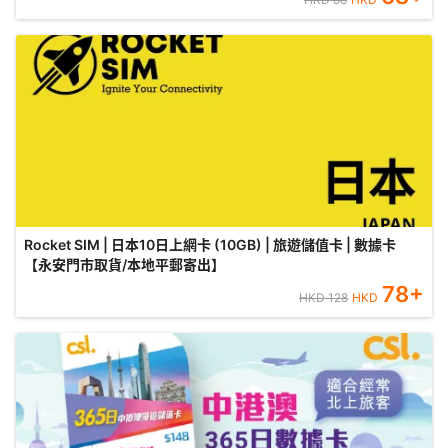
Rocket SIM | 日本10日上網卡 (10GB) | 旅遊儲值卡 | 數據卡
【永安門市取貨/本地平郵寄出】
78
+
HKD
128
HKD