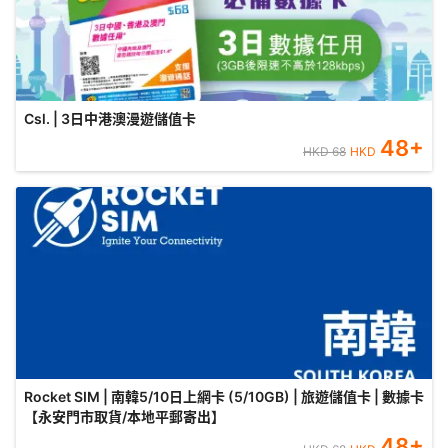
Csl. | 3日中港澳漫遊儲值卡
48
+
HKD
68
HKD
Rocket SIM | 南韓5/10日上網卡 (5/10GB) | 旅遊儲值卡 | 數據卡
【永安門市取貨/本地平郵寄出】
48
+