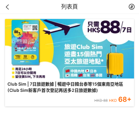
列表頁
Club Sim | 7日旅遊數據 | 暢遊中日韓台泰等15個東南亞地區
(Club Sim新客戶首次登記再送多2日旅遊數據)
68
+
HKD
88
HKD