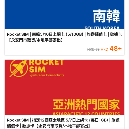
Rocket SIM | 南韓5/10日上網卡 (5/10GB) | 旅遊儲值卡 | 數據卡
【永安門市取貨/本地平郵寄出】
48
+
HKD
68
HKD
Rocket SIM | 指定12個亞太地區 5/7日上網卡 (每日1GB) | 旅遊
儲值卡 | 數據卡【永安門市取貨/本地平郵寄出】