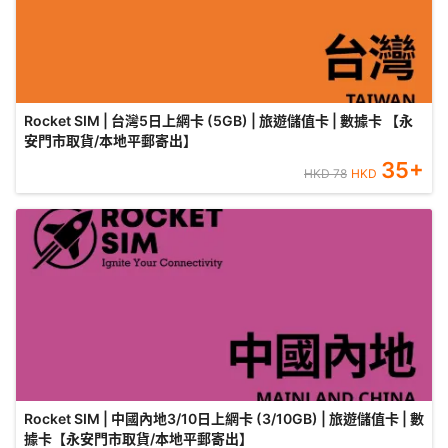
Rocket SIM | 台灣5日上網卡 (5GB) | 旅遊儲值卡 | 數據卡 【永
安門市取貨/本地平郵寄出】
35
+
HKD
78
HKD
Rocket SIM | 中國內地3/10日上網卡 (3/10GB) | 旅遊儲值卡 | 數
據卡【永安門市取貨/本地平郵寄出】