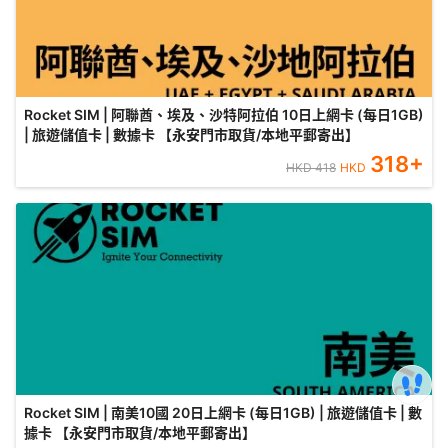
Rocket SIM | 阿聯酋、埃及、沙特阿拉伯 10日上網卡 (每日1GB)
| 旅遊儲值卡 | 數據卡 【永安門市取貨/本地平郵寄出】
318
+
HKD
418
HKD
Rocket SIM | 南美10國 20日上網卡 (每日1GB) | 旅遊儲值卡 | 數
據卡 【永安門市取貨/本地平郵寄出】