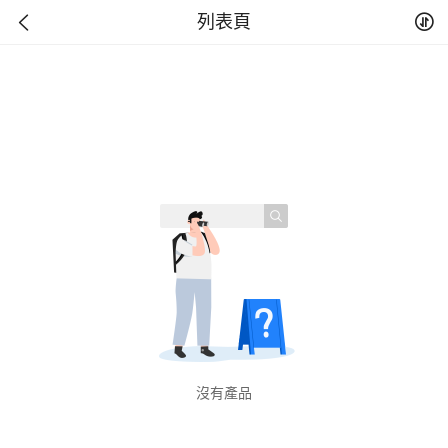
列表頁
沒有產品