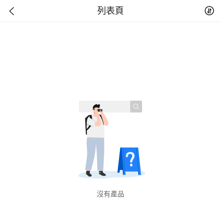
列表頁
沒有產品