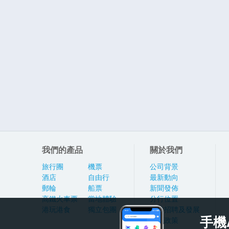
我們的產品
關於我們
旅行團
機票
公司背景
酒店
自由行
最新動向
郵輪
船票
新聞發佈
高鐵火車票
當地體驗
分行位置
港玩港食
獨立包團
人才招聘及發展
手機
私隱政策