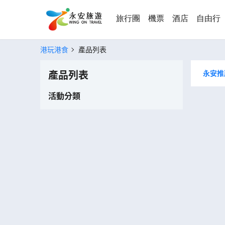
旅行團
機票
酒店
自由行
港玩港食
產品列表
永安推
產品列表
活動分類