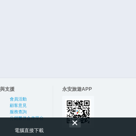
與支援
永安旅遊APP
會員活動
顧客意見
服務查詢
分銷夥伴合作平台
電腦直接下載