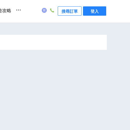
...
遊攻略
搜尋訂單
登入