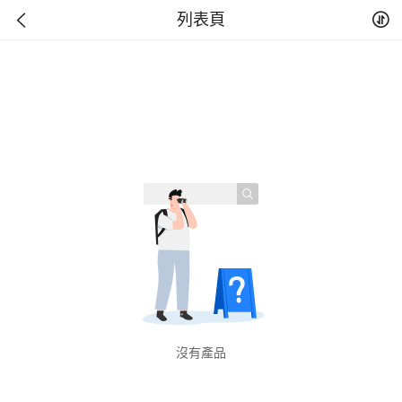
列表頁
沒有產品