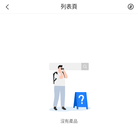
列表頁
沒有產品