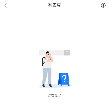
列表頁
沒有產品