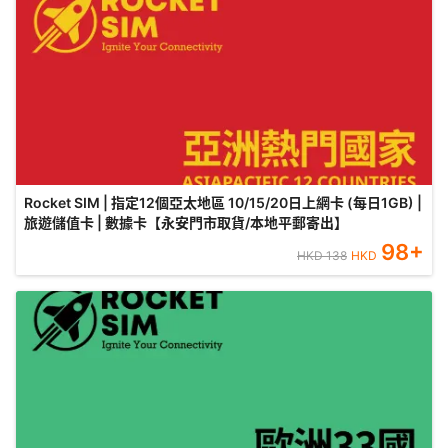
Rocket SIM | 指定12個亞太地區 10/15/20日上網卡 (每日1GB) |
旅遊儲值卡 | 數據卡【永安門市取貨/本地平郵寄出】
98
+
HKD
138
HKD