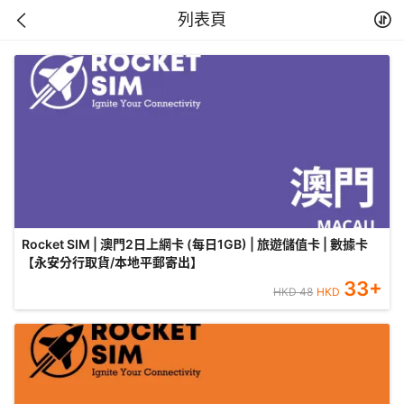
列表頁
Rocket SIM | 澳門2日上網卡 (每日1GB) | 旅遊儲值卡 | 數據卡
【永安分行取貨/本地平郵寄出】
33
+
HKD
48
HKD