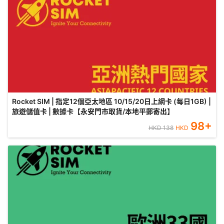
Rocket SIM | 指定12個亞太地區 10/15/20日上網卡 (每日1GB) |
旅遊儲值卡 | 數據卡【永安門市取貨/本地平郵寄出】
98
+
HKD
138
HKD