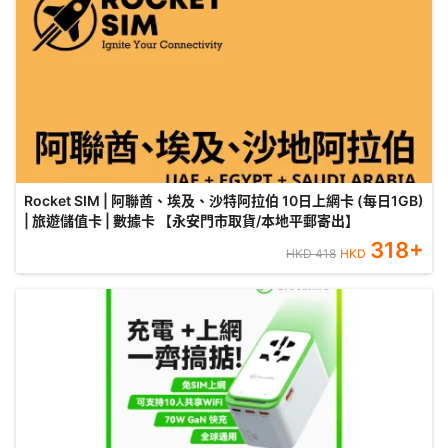
Rocket SIM | 阿聯酋、埃及、沙特阿拉伯 10日上網卡 (每日1GB)
| 旅遊儲值卡 | 數據卡 【永安門市取貨/本地平郵寄出】
318
+
HKD
418
HKD