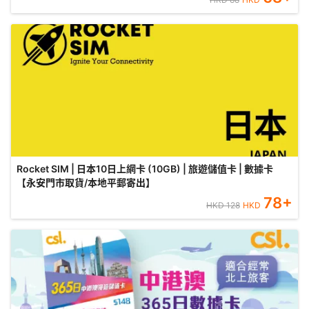
Rocket SIM | 日本10日上網卡 (10GB) | 旅遊儲值卡 | 數據卡
【永安門市取貨/本地平郵寄出】
78
+
HKD
128
HKD