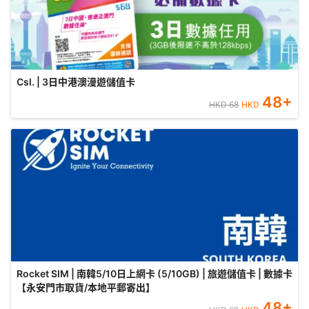
Csl. | 3日中港澳漫遊儲值卡
48
+
HKD
68
HKD
Rocket SIM | 南韓5/10日上網卡 (5/10GB) | 旅遊儲值卡 | 數據卡
【永安門市取貨/本地平郵寄出】
48
+