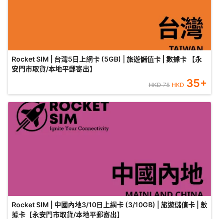
Rocket SIM | 台灣5日上網卡 (5GB) | 旅遊儲值卡 | 數據卡 【永
安門市取貨/本地平郵寄出】
35
+
HKD
78
HKD
Rocket SIM | 中國內地3/10日上網卡 (3/10GB) | 旅遊儲值卡 | 數
據卡【永安門市取貨/本地平郵寄出】