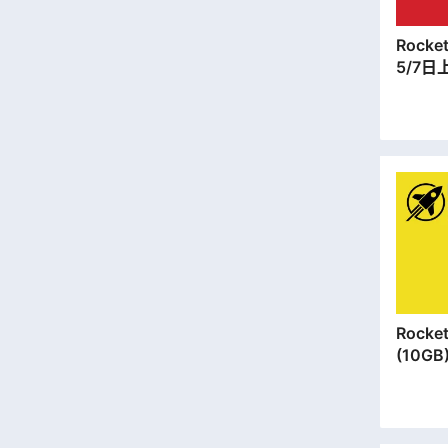
Rocket SIM |
5/7日
卡 |
郵寄出
Rocket SIM |
(10G
安門市