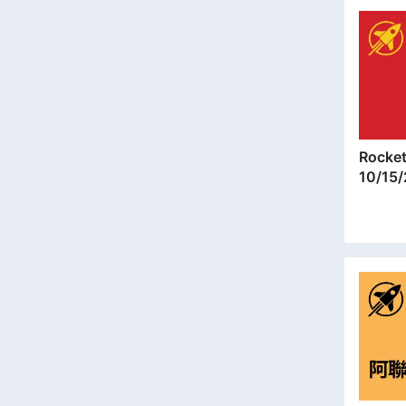
Rocket SIM |
10/15
遊儲值
本地平