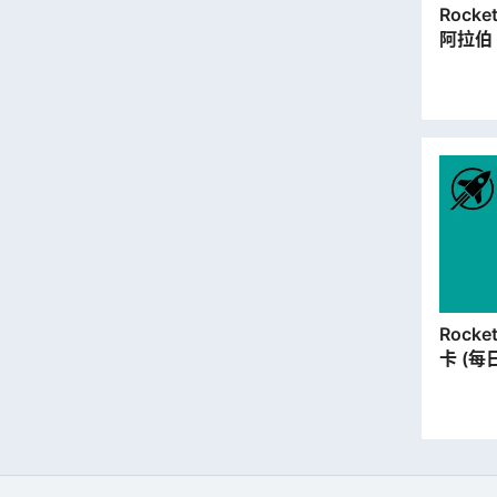
Rocket SIM |
阿拉伯 
遊儲值
本地平
Rocket SIM | 
卡 (每
【永安