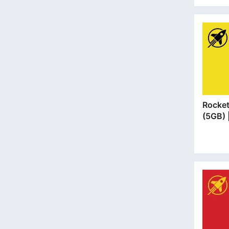
Rocket SIM 
(5GB
安門市