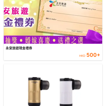
永安旅遊現金禮券
500
+
HKD