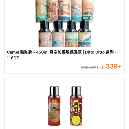
Camel 駱駝牌 - 450ml 真空玻璃膽保溫壺 | Ditto Ditto 系列 -
116DT
339
+
HKD
399
HKD