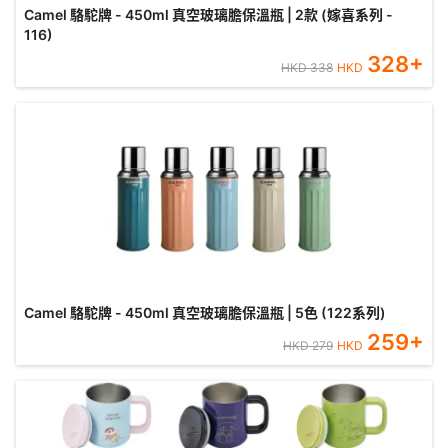
Camel 駱駝牌 - 450ml 真空玻璃膽保溫瓶 | 2款 (嫁喜系列 -
116)
328
+
HKD
338
HKD
Camel 駱駝牌 - 450ml 真空玻璃膽保溫瓶 | 5色 (122系列)
259
+
HKD
279
HKD