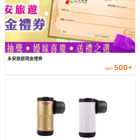
永安旅遊現金禮券
500
+
HKD