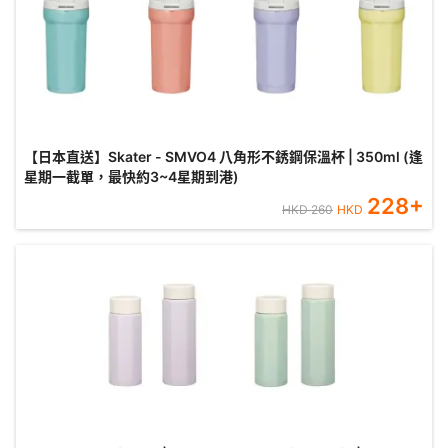
【日本直送】Skater - SMVO4 八角形不銹鋼保溫杯 | 350ml (逢
星期一截單，最快約3~4星期到港)
228
+
HKD
260
HKD