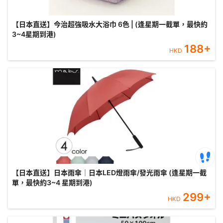
【日本直送】今治超強吸水大浴巾 6色 | (逢星期一截單，最快約
3~4星期到港)
188
+
HKD
【日本直送】日本雨傘｜日本LED燈雨傘/發光雨傘 (逢星期一截
單，最快約3~4 星期到港)
299
+
HKD