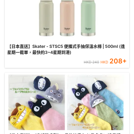
【日本直送】Skater - STSC5 便攜式手抽保溫水樽 | 500ml (逢
星期一截單，最快約3~4星期到港)
208
+
HKD
240
HKD