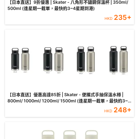
【日本直送】9折優惠 | Skater - 八角形不鏽鋼保溫杯 | 350ml/
500ml (逢星期一截單，最快約3~4星期到港)
235
+
HKD
【日本直送】優惠高達85折 | Skater - 便攜式手抽保溫水樽 |
800ml/ 1000ml/ 1200ml/ 1500ml (逢星期一截單，最快約3~4
星期到港)
248
+
HKD