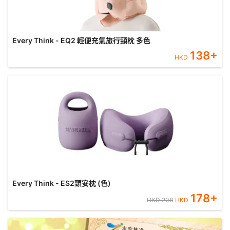
Every Think - EQ2 輕便充氣旅行頸枕 多色
138
+
HKD
Every Think - ES2頸安枕 (色)
178
+
HKD
208
HKD