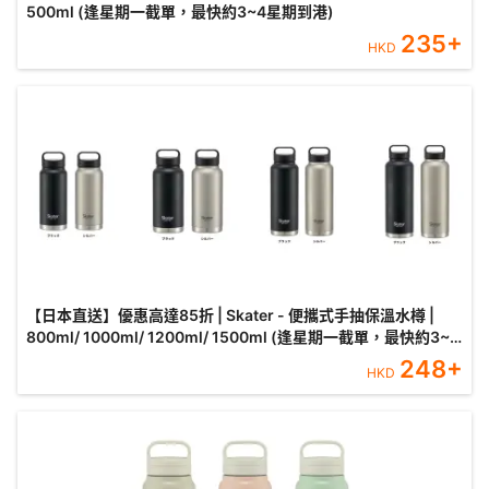
500ml (逢星期一截單，最快約3~4星期到港)
235
+
HKD
【日本直送】優惠高達85折 | Skater - 便攜式手抽保溫水樽 |
800ml/ 1000ml/ 1200ml/ 1500ml (逢星期一截單，最快約3~4
星期到港)
248
+
HKD