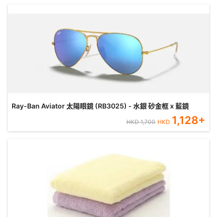
Ray-Ban Aviator 太陽眼鏡 (RB3025) - 水銀 砂金框 x 藍鏡
1,128
+
HKD
1,700
HKD