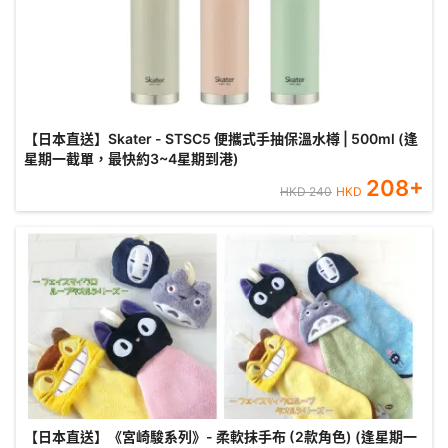
【日本直送】Skater - STSC5 便攜式手抽保溫水樽 | 500ml (逢
星期一截單，最快約3~4星期到港)
208
+
HKD
240
HKD
【日本直送】《宮崎駿系列》- 柔軟抹手布 (2款角色) (逢星期一