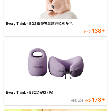
Every Think - EQ2 輕便充氣旅行頸枕 多色
138
+
HKD
Every Think - ES2頸安枕 (色)
178
+
HKD
208
HKD