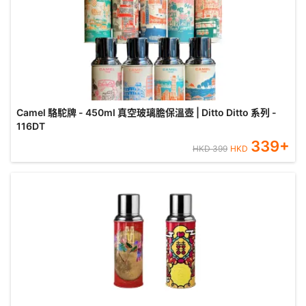
Camel 駱駝牌 - 450ml 真空玻璃膽保溫壺 | Ditto Ditto 系列 -
116DT
339
+
HKD
399
HKD