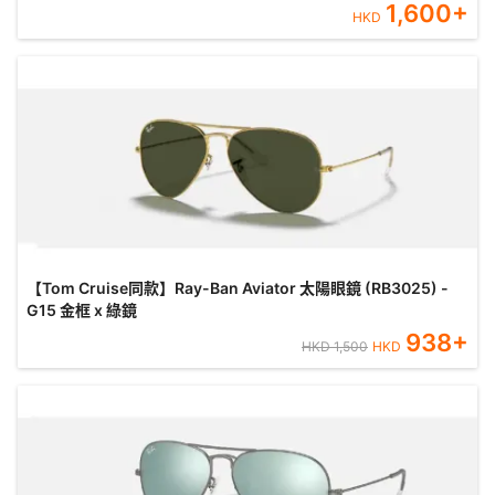
1,600
+
HKD
【Tom Cruise同款】Ray-Ban Aviator 太陽眼鏡 (RB3025) -
G15 金框 x 綠鏡
938
+
HKD
1,500
HKD