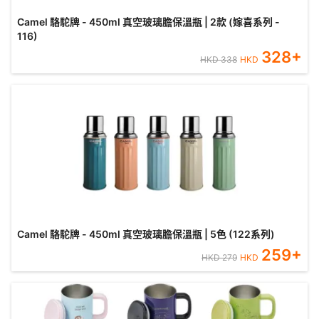
Camel 駱駝牌 - 450ml 真空玻璃膽保溫瓶 | 2款 (嫁喜系列 -
116)
328
+
HKD
338
HKD
Camel 駱駝牌 - 450ml 真空玻璃膽保溫瓶 | 5色 (122系列)
259
+
HKD
279
HKD