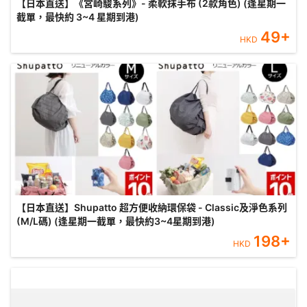
【日本直送】《宮崎駿系列》- 柔軟抹手布 (2款角色) (逢星期一
截單，最快約 3~4 星期到港)
49
+
HKD
【日本直送】Shupatto 超方便收納環保袋 - Classic及淨色系列
(M/L碼) (逢星期一截單，最快約3~4星期到港)
198
+
HKD