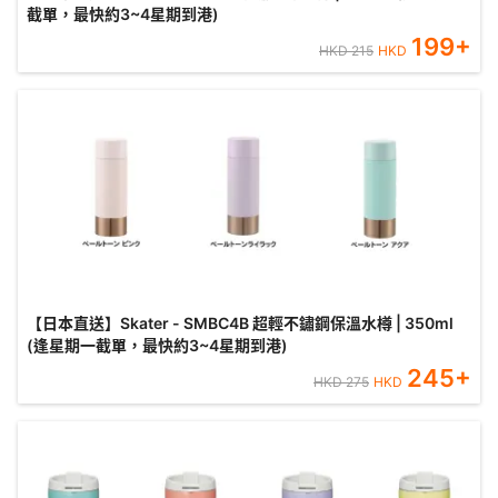
截單，最快約3~4星期到港)
199
+
HKD
215
HKD
【日本直送】Skater - SMBC4B 超輕不鏽鋼保溫水樽 | 350ml
(逢星期一截單，最快約3~4星期到港)
245
+
HKD
275
HKD