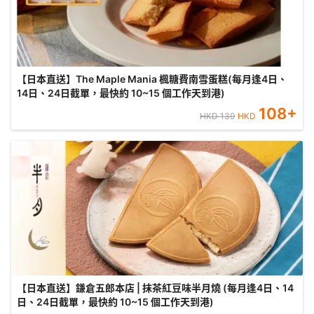
【日本直送】The Maple Mania 楓糖費南雪蛋糕(每月逢4日、
14日、24日截單，最快約 10~15 個工作天到港)
108
+
HKD
139
HKD
【日本直送】鎌倉五郎本店 | 抹茶紅豆味半月燒 (每月逢4日、14
日、24日截單，最快約 10~15 個工作天到港)