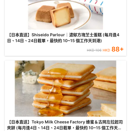
【日本直送】Shiseido Parlour｜濃郁方塊芝士蛋糕 (每月逢4
日、14日、24日截單，最快約 10~15 個工作天到港)
88
+
HKD
106
HKD
【日本直送】Tokyo Milk Cheese Factory 蜂蜜＆古岡左拉起司
夾餅 (每月逢4日、14日、24日截單，最快約 10~15 個工作天到