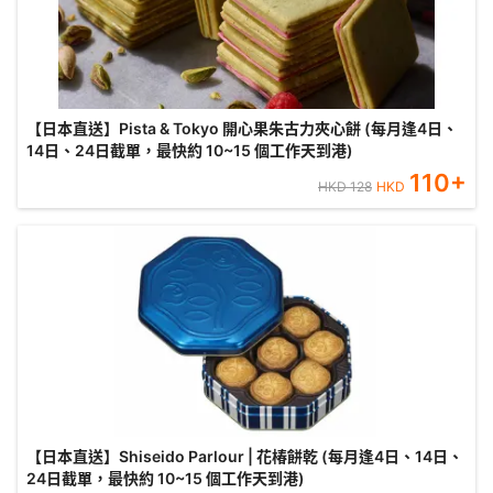
【日本直送】Pista & Tokyo 開心果朱古力夾心餅 (每月逢4日、
14日、24日截單，最快約 10~15 個工作天到港)
110
+
HKD
128
HKD
【日本直送】Shiseido Parlour | 花椿餅乾 (每月逢4日、14日、
24日截單，最快約 10~15 個工作天到港)