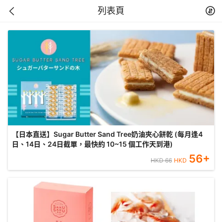
列表頁
【日本直送】Sugar Butter Sand Tree奶油夾心餅乾 (每月逢4
日、14日、24日截單，最快約 10~15 個工作天到港)
56
+
HKD
66
HKD