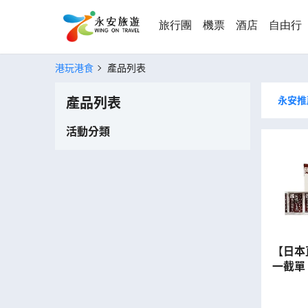
旅行團
機票
酒店
自由行
港玩港食
產品列表
永安推
產品列表
活動分類
【日本直送
一截單