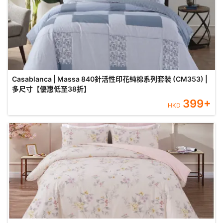
Casablanca | Massa 840針活性印花純棉系列套裝 (CM353) |
多尺寸【優惠低至38折】
399
+
HKD