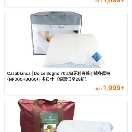
1,699
+
HKD
Casablanca | Dolce Sogno 70%匈牙利白鵝羽絨冬厚被
(NP000HBQ60) | 多尺寸 【優惠低至28折】
1,999
+
HKD