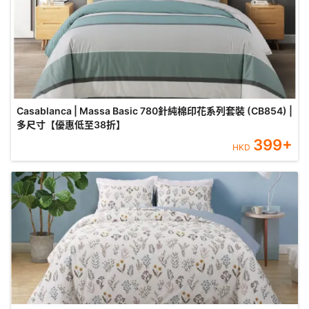
Casablanca | Massa Basic 780針純棉印花系列套裝 (CB854) |
多尺寸【優惠低至38折】
399
+
HKD