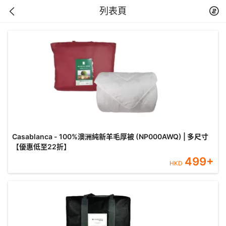
列表頁
Casablanca - 100%澳洲純新羊毛厚被 (NP000AWQ) | 多尺寸
【優惠低至22折】
499
+
HKD