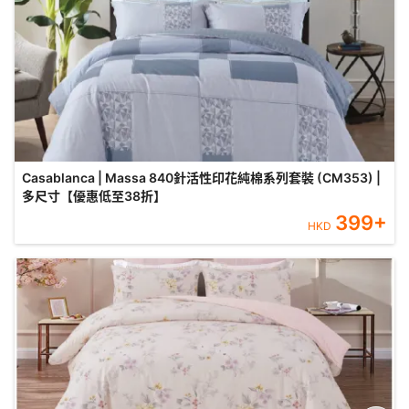
Casablanca | Massa 840針活性印花純棉系列套裝 (CM353) |
多尺寸【優惠低至38折】
399
+
HKD