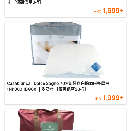
寸 【優惠低至3折】
1,699
+
HKD
Casablanca | Dolce Sogno 70%匈牙利白鵝羽絨冬厚被
(NP000HBQ60) | 多尺寸 【優惠低至28折】
1,999
+
HKD