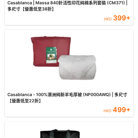
Casablanca | Massa 840針活性印花純棉系列套裝 (CM371) |
多尺寸【優惠低至38折】
399
+
HKD
Casablanca - 100%澳洲純新羊毛厚被 (NP000AWQ) | 多尺寸
【優惠低至22折】
499
+
HKD