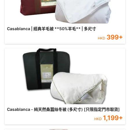
Casablanca | 經典羊毛被 **50%羊毛** | 多尺寸
399
+
HKD
Casablanca - 純天然桑蠶絲冬被 (多尺寸) [只限指定門市取貨]
1,199
+
HKD