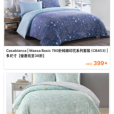
Casablanca | Massa Basic 780針純棉印花系列套裝 (CB453) |
多尺寸【優惠低至38折】
399
+
HKD