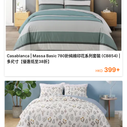
Casablanca | Massa Basic 780針純棉印花系列套裝 (CB854) |
多尺寸【優惠低至38折】
399
+
HKD