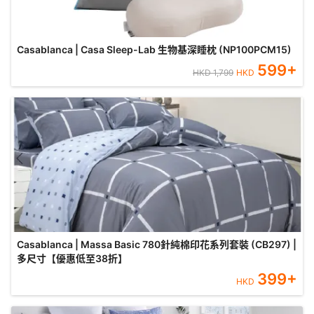
Casablanca | Casa Sleep-Lab 生物基深睡枕 (NP100PCM15)
599
+
HKD
1,799
HKD
Casablanca | Massa Basic 780針純棉印花系列套裝 (CB297) |
多尺寸【優惠低至38折】
399
+
HKD