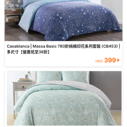
Casablanca | Massa Basic 780針純棉印花系列套裝 (CB453) |
多尺寸【優惠低至38折】
399
+
HKD