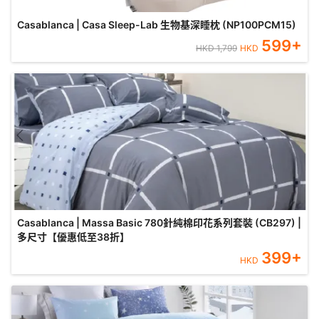
Casablanca | Casa Sleep-Lab 生物基深睡枕 (NP100PCM15)
599
+
HKD
1,799
HKD
Casablanca | Massa Basic 780針純棉印花系列套裝 (CB297) |
多尺寸【優惠低至38折】
399
+
HKD