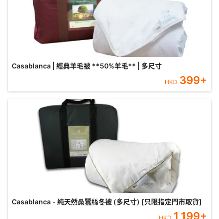
Casablanca | 經典羊毛被 **50%羊毛** | 多尺寸
399
+
HKD
Casablanca - 純天然桑蠶絲冬被 (多尺寸) [只限指定門市取貨]
1,199
+
HKD