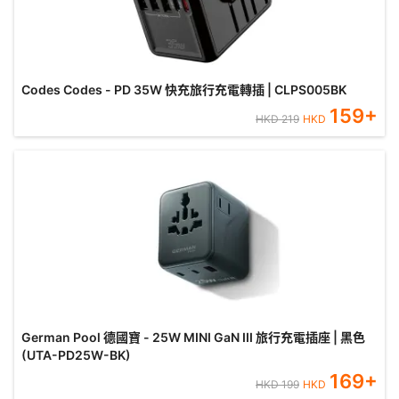
Codes Codes - PD 35W 快充旅行充電轉插 | CLPS005BK
159
+
HKD
219
HKD
German Pool 德國寶 - 25W MINI GaN III 旅行充電插座 | 黑色
(UTA-PD25W-BK)
169
+
HKD
199
HKD