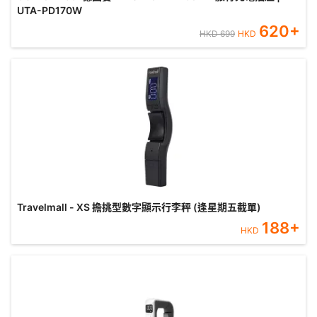
UTA-PD170W
620
+
HKD
699
HKD
Travelmall - XS 擔挑型數字顯示行李秤 (逢星期五截單)
188
+
HKD