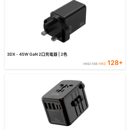
3DX - 45W GaN 2口充電器 | 2色
128
+
HKD
188
HKD