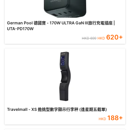
German Pool 德國寶 - 170W ULTRA GaN III旅行充電插座 |
UTA-PD170W
620
+
HKD
699
HKD
Travelmall - XS 擔挑型數字顯示行李秤 (逢星期五截單)
188
+
HKD