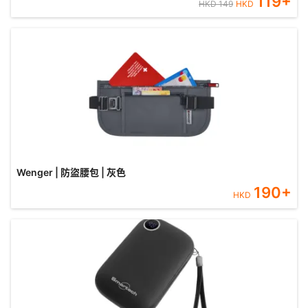
119
+
HKD
149
HKD
Wenger | 防盜腰包 | 灰色
190
+
HKD