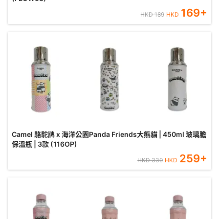
169
+
HKD
189
HKD
Camel 駱駝牌 x 海洋公園Panda Friends大熊貓 | 450ml 玻璃膽
保溫瓶 | 3款 (116OP)
259
+
HKD
339
HKD