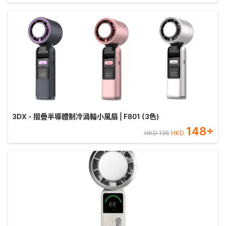
3DX - 摺疊半導體制冷渦輪小風扇 | F801 (3色)
148
+
HKD
196
HKD