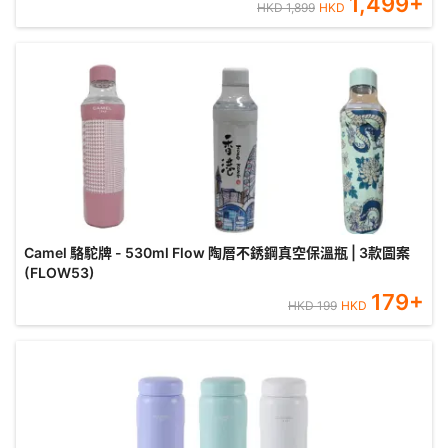
1,499
+
HKD
1,899
HKD
Camel 駱駝牌 - 530ml Flow 陶層不銹鋼真空保溫瓶 | 3款圖案
(FLOW53)
179
+
HKD
199
HKD