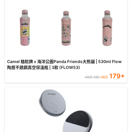
Camel 駱駝牌 x 海洋公園Panda Friends大熊貓 | 530ml Flow
陶層不銹鋼真空保溫瓶 | 3款 (FLOW53)
179
+
HKD
199
HKD