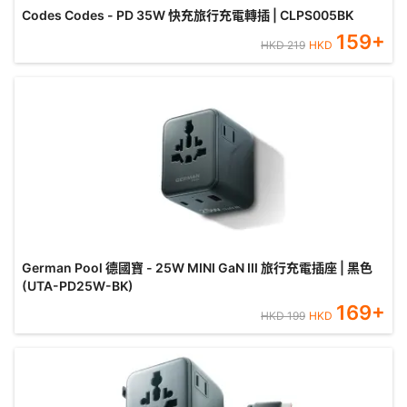
Codes Codes - PD 35W 快充旅行充電轉插 | CLPS005BK
159
+
HKD
219
HKD
German Pool 德國寶 - 25W MINI GaN III 旅行充電插座 | 黑色
(UTA-PD25W-BK)
169
+
HKD
199
HKD