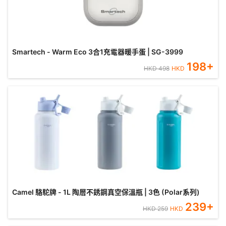
Smartech - Warm Eco 3合1充電器暖手蛋 | SG-3999
198
+
HKD
498
HKD
Camel 駱駝牌 - 1L 陶層不銹鋼真空保溫瓶 | 3色 (Polar系列)
239
+
HKD
259
HKD