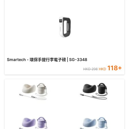
Smartech - 環保手提行李電子磅 | SG-3348
118
+
HKD
298
HKD