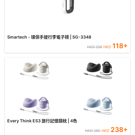
Smartech - 環保手提行李電子磅 | SG-3348
118
+
HKD
298
HKD
Every Think ES3 旅行記憶頸枕 | 4色
238
+
HKD
260
HKD