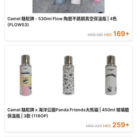
Camel 駱駝牌 - 530ml Flow 陶層不銹鋼真空保溫瓶 | 4色
(FLOW53)
169
+
HKD
189
HKD
Camel 駱駝牌 x 海洋公園Panda Friends大熊貓 | 450ml 玻璃膽
保溫瓶 | 3款 (116OP)
259
+
HKD
339
HKD