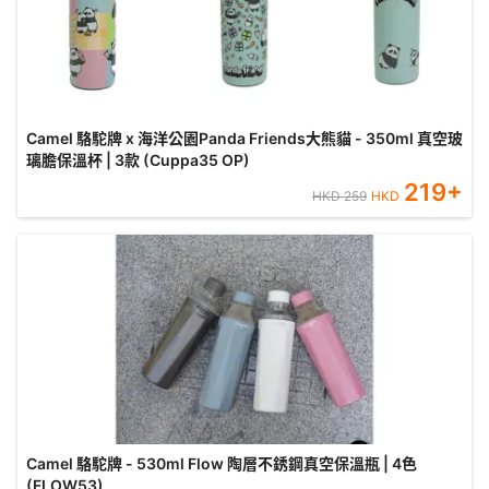
Camel 駱駝牌 x 海洋公園Panda Friends大熊貓 - 350ml 真空玻
璃膽保溫杯 | 3款 (Cuppa35 OP)
219
+
HKD
259
HKD
Camel 駱駝牌 - 530ml Flow 陶層不銹鋼真空保溫瓶 | 4色
(FLOW53)