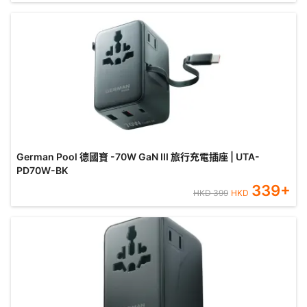
German Pool 德國寶 -70W GaN III 旅行充電插座 | UTA-
PD70W-BK
339
+
HKD
399
HKD