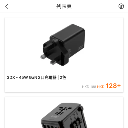
列表頁
3DX - 45W GaN 2口充電器 | 2色
128
+
HKD
188
HKD