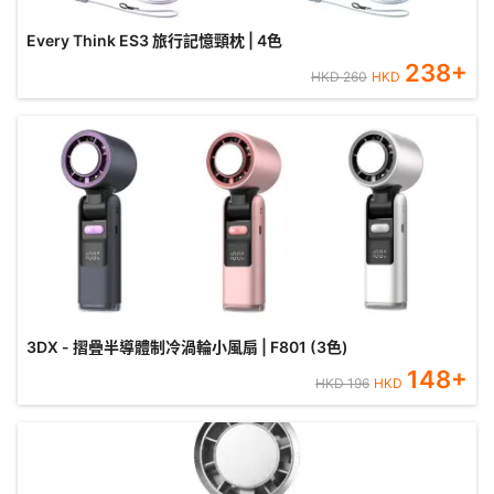
Every Think ES3 旅行記憶頸枕 | 4色
238
+
HKD
260
HKD
3DX - 摺疊半導體制冷渦輪小風扇 | F801 (3色)
148
+
HKD
196
HKD