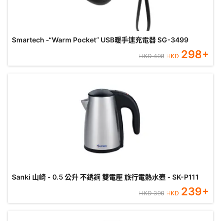
Smartech -“Warm Pocket” USB暖手連充電器 SG-3499
298
+
HKD
498
HKD
Sanki 山崎 - 0.5 公升 不銹鋼 雙電壓 旅行電熱水壺 - SK-P111
239
+
HKD
399
HKD