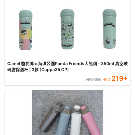
Camel 駱駝牌 x 海洋公園Panda Friends大熊貓 - 350ml 真空玻
璃膽保溫杯 | 3款 (Cuppa35 OP)
219
+
HKD
259
HKD