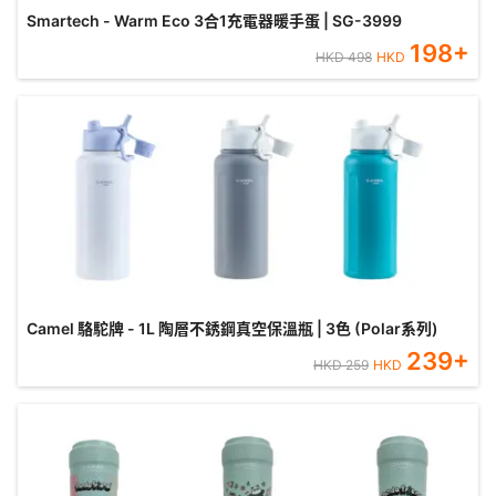
Smartech - Warm Eco 3合1充電器暖手蛋 | SG-3999
198
+
HKD
498
HKD
Camel 駱駝牌 - 1L 陶層不銹鋼真空保溫瓶 | 3色 (Polar系列)
239
+
HKD
259
HKD