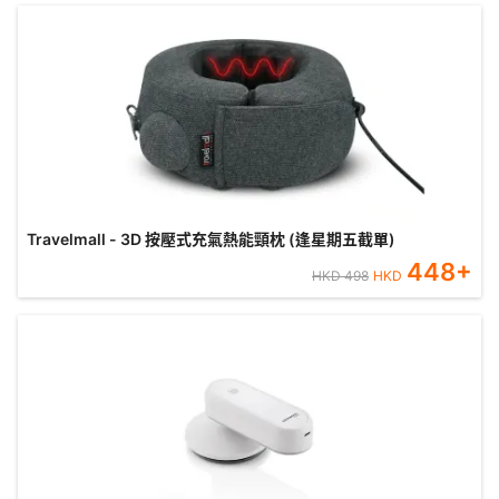
Travelmall - 3D 按壓式充氣熱能頸枕 (逢星期五截單)
448
+
HKD
498
HKD