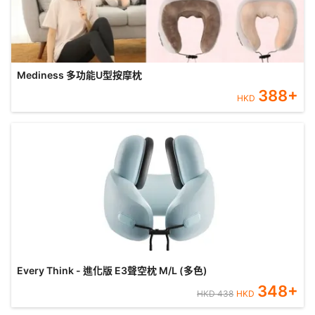
Mediness 多功能U型按摩枕
388
+
HKD
Every Think - 進化版 E3聲空枕 M/L (多色)
348
+
HKD
438
HKD