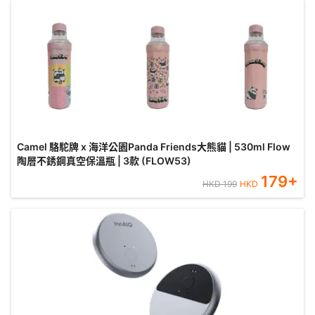
Camel 駱駝牌 x 海洋公園Panda Friends大熊貓 | 530ml Flow
陶層不銹鋼真空保溫瓶 | 3款 (FLOW53)
179
+
HKD
199
HKD