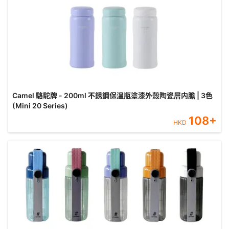
Camel 駱駝牌 - 200ml 不銹鋼保溫瓶塗漆外殼陶瓷層内膽 | 3色
(Mini 20 Series)
108
+
HKD