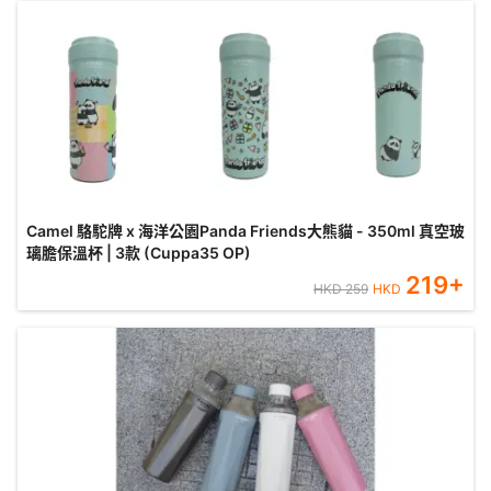
Camel 駱駝牌 x 海洋公園Panda Friends大熊貓 - 350ml 真空玻
璃膽保溫杯 | 3款 (Cuppa35 OP)
219
+
HKD
259
HKD