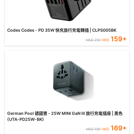
Codes Codes - PD 35W 快充旅行充電轉插 | CLPS005BK
159
+
HKD
219
HKD
German Pool 德國寶 - 25W MINI GaN III 旅行充電插座 | 黑色
(UTA-PD25W-BK)
169
+
HKD
199
HKD