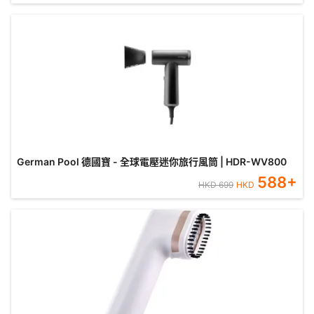
German Pool 德國寶 - 全球電壓迷你旅行風筒 | HDR-WV800
588
+
HKD
699
HKD