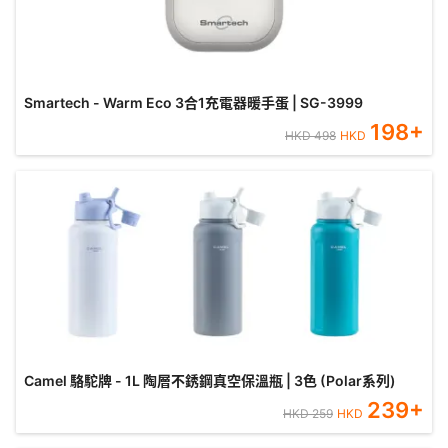
Smartech - Warm Eco 3合1充電器暖手蛋 | SG-3999
198
+
HKD
498
HKD
Camel 駱駝牌 - 1L 陶層不銹鋼真空保溫瓶 | 3色 (Polar系列)
239
+
HKD
259
HKD