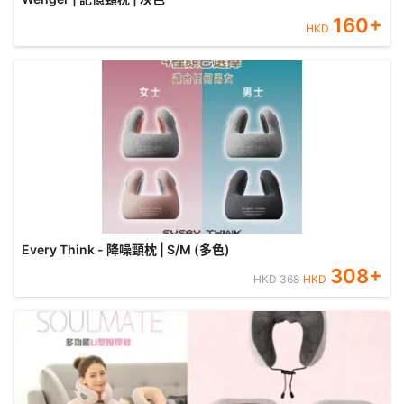
160
+
HKD
Every Think - 降噪頸枕 | S/M (多色)
308
+
HKD
368
HKD