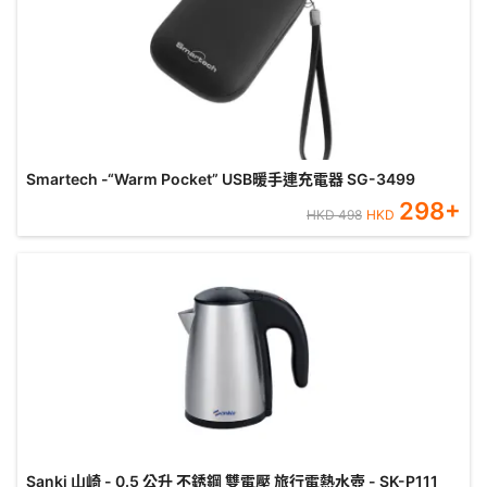
Smartech -“Warm Pocket” USB暖手連充電器 SG-3499
298
+
HKD
498
HKD
Sanki 山崎 - 0.5 公升 不銹鋼 雙電壓 旅行電熱水壺 - SK-P111