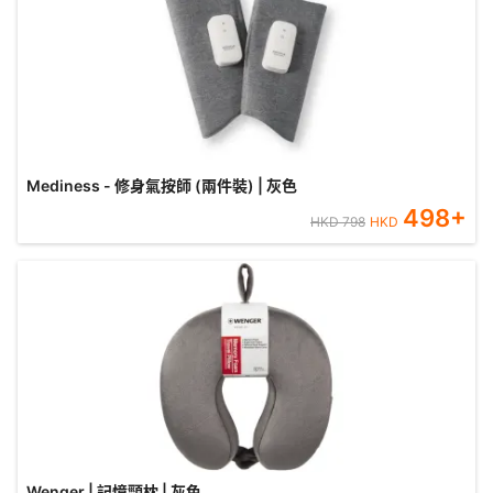
Mediness - 修身氣按師 (兩件裝) | 灰色
498
+
HKD
798
HKD
Wenger | 記憶頸枕 | 灰色