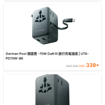
German Pool 德國寶 -70W GaN III 旅行充電插座 | UTA-
PD70W-BK
339
+
HKD
399
HKD