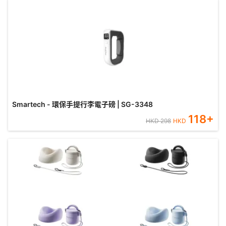
Smartech - 環保手提行李電子磅 | SG-3348
118
+
HKD
298
HKD