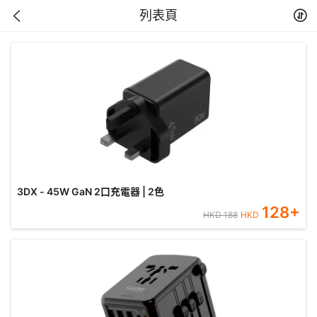
列表頁
3DX - 45W GaN 2口充電器 | 2色
128
+
HKD
188
HKD