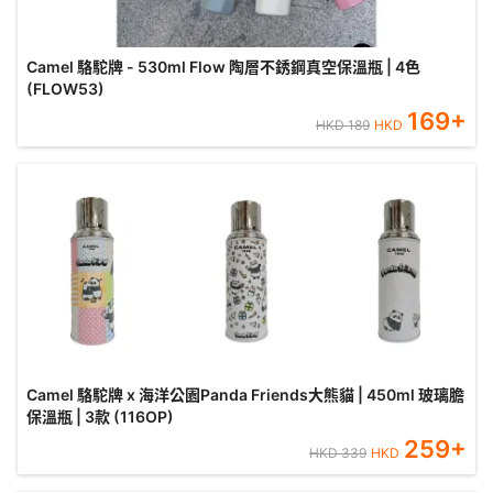
Camel 駱駝牌 - 530ml Flow 陶層不銹鋼真空保溫瓶 | 4色
(FLOW53)
169
+
HKD
189
HKD
Camel 駱駝牌 x 海洋公園Panda Friends大熊貓 | 450ml 玻璃膽
保溫瓶 | 3款 (116OP)
259
+
HKD
339
HKD