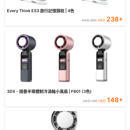
Every Think ES3 旅行記憶頸枕 | 4色
238
+
HKD
260
HKD
3DX - 摺疊半導體制冷渦輪小風扇 | F801 (3色)
148
+
HKD
196
HKD