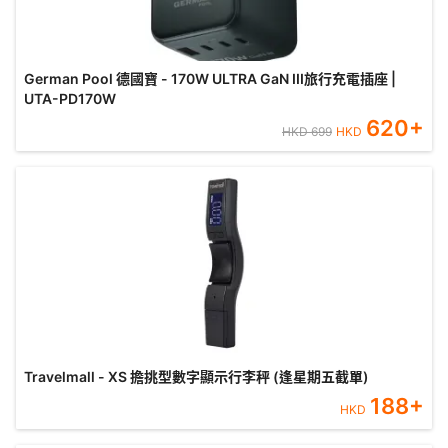
German Pool 德國寶 - 170W ULTRA GaN III旅行充電插座 |
UTA-PD170W
620
+
HKD
699
HKD
Travelmall - XS 擔挑型數字顯示行李秤 (逢星期五截單)
188
+
HKD