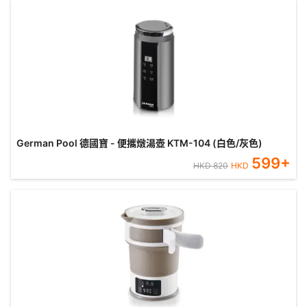
German Pool 德國寶 - 便攜燉湯壺 KTM-104 (白色/灰色)
599
+
HKD
820
HKD