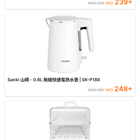
239
+
HKD
339
HKD
Sanki 山崎 - 0.8L 無線快速電熱水壺 | SK-P188
248
+
HKD
299
HKD