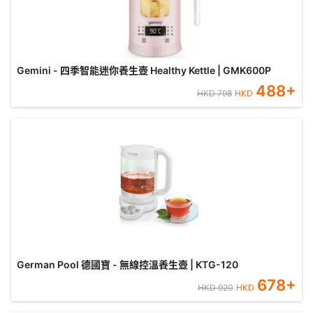
Gemini - 四季智能迷你養生壺 Healthy Kettle | GMK600P
488
+
HKD
798
HKD
German Pool 德國寶 - 無線控溫養生壺 | KTG-120
678
+
HKD
920
HKD