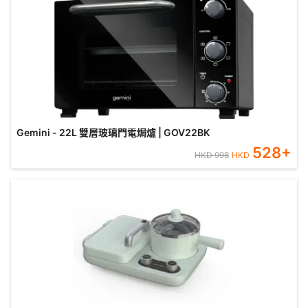
Gemini - 22L 雙層玻璃門電焗爐 | GOV22BK
528
+
HKD
998
HKD