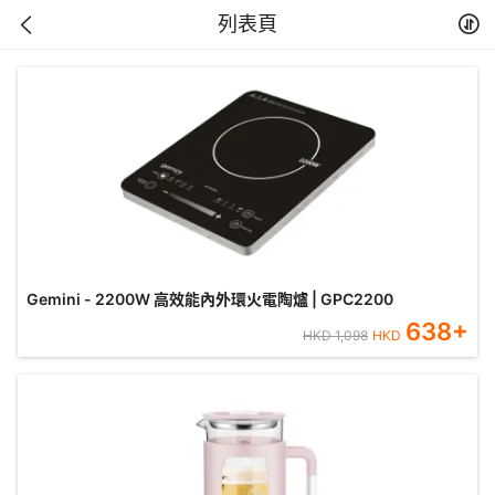
列表頁
Gemini - 2200W 高效能內外環火電陶爐 | GPC2200
638
+
HKD
1,098
HKD