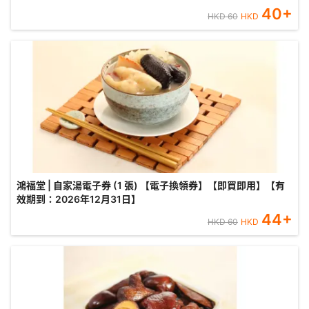
40
+
HKD
60
HKD
鴻福堂 | 自家湯電子券 (1 張) 【電子換領券】【即買即用】【有
效期到：2026年12月31日】
44
+
HKD
60
HKD