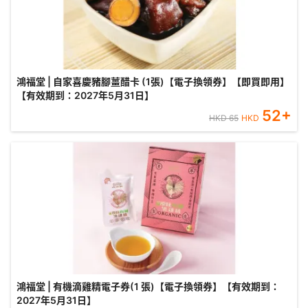
鴻福堂 | 自家喜慶豬腳薑醋卡 (1張)【電子換領券】【即買即用】
【有效期到：2027年5月31日】
52
+
HKD
65
HKD
鴻福堂 | 有機滴雞精電子券(1 張)【電子換領券】【有效期到：
2027年5月31日】