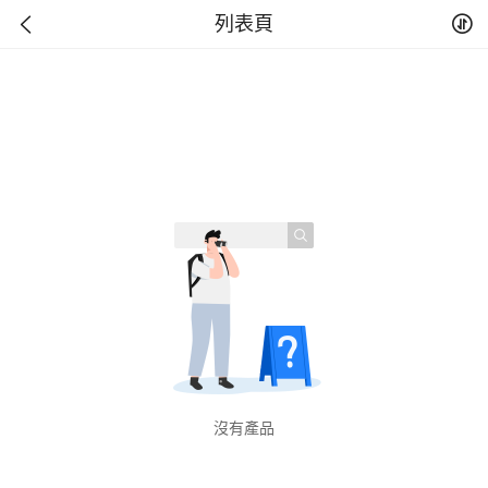
列表頁
沒有產品