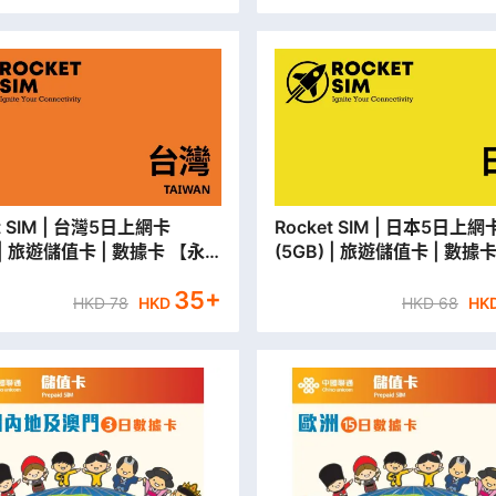
| 台灣5日上網卡
Rocket SIM | 日本5日上網卡
) | 旅遊儲值卡 | 數據卡 【永
(5GB) | 旅遊儲值卡 | 數據
取貨/本地平郵寄出】
安門市取貨/本地平郵寄出】
35
+
HKD
78
HKD
HKD
68
HK