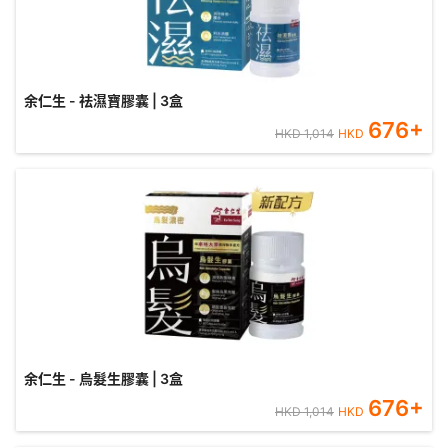
余仁生 - 祛濕寶膠囊 | 3盒
676
+
HKD
1,014
HKD
余仁生 - 烏髮生膠囊 | 3盒
676
+
HKD
1,014
HKD