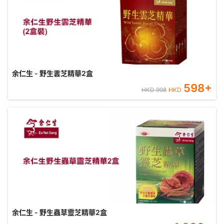
余仁生 - 野生雲芝精華2盒
598
+
HKD
998
HKD
余仁生 - 野生蟲草靈芝精華2盒