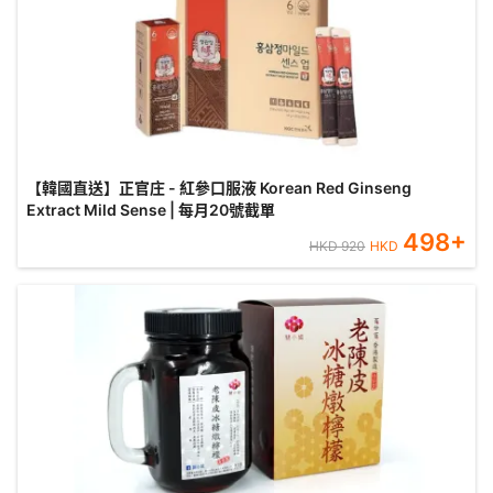
【韓國直送】正官庄 - 紅參口服液 Korean Red Ginseng
Extract Mild Sense | 每月20號截單
498
+
HKD
920
HKD