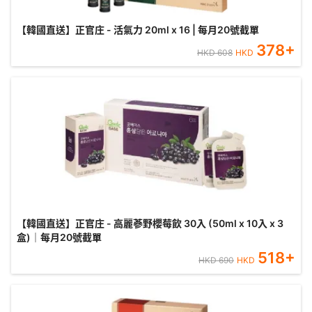
【韓國直送】正官庄 - 活氣力 20ml x 16 | 每月20號截單
378
+
HKD
608
HKD
【韓國直送】正官庄 - 高麗蔘野櫻莓飲 30入 (50ml x 10入 x 3
盒)｜每月20號截單
518
+
HKD
690
HKD