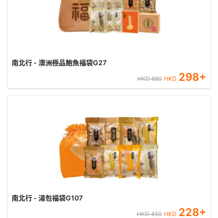
南北行 - 澳洲極品鮑魚福袋G27
298
+
HKD
680
HKD
南北行 - 湯包福袋G107
228
+
HKD
450
HKD