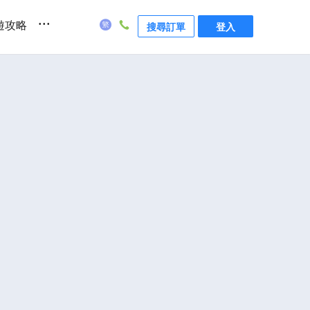
...
遊攻略
搜尋訂單
登入