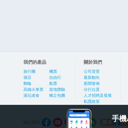
我們的產品
關於我們
旅行團
機票
公司背景
酒店
自由行
最新動向
郵輪
船票
新聞發佈
高鐵火車票
當地體驗
分行位置
港玩港食
獨立包團
人才招聘及發展
私隱政策
手機
關注我們