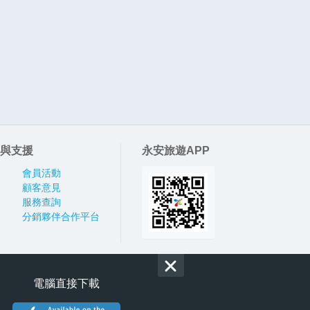
與支援
永安旅遊APP
會員活動
顧客意見
服務查詢
分銷夥伴合作平台
電腦直接下載