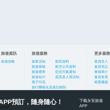
旅遊資訊
旅遊服務
更多服務
旅遊攻略
旅客須知
航班資料
會員登入
旅遊保險
航空公司資料
會員登記
旅遊禮券
惡劣天氣通知
會籍簡介
旅遊短片
簽證及入境須知
會員有賞
電子印花
精選優惠
旅行團報名及責任細則
APP預訂，隨身隨心！
下載永安旅遊
APP