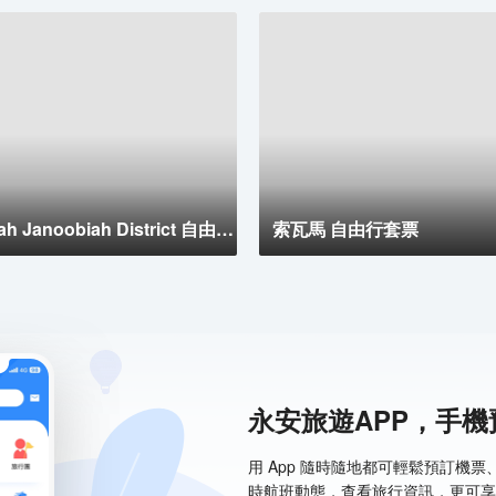
Shoonah Janoobiah District 自由行套票
索瓦馬 自由行套票
永安旅遊APP，手
用 App 隨時隨地都可輕鬆預訂機
時航班動態，查看旅行資訊，更可享