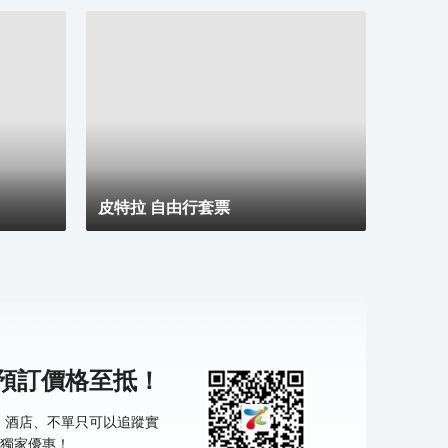
皮特拉 自由行套票
機預訂價格至抵！
票、酒店、不單只可以追蹤實
獨家優惠！