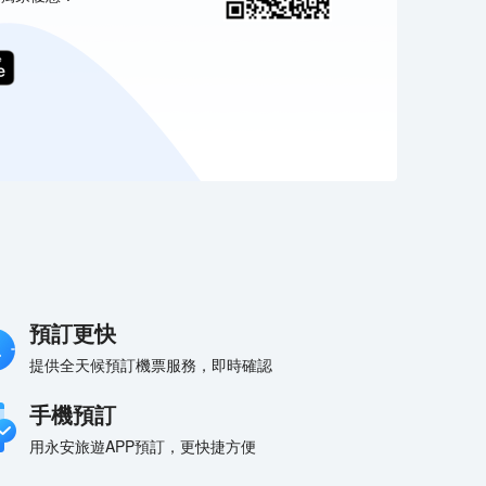
預訂更快
提供全天候預訂機票服務，即時確認
手機預訂
用永安旅遊APP預訂，更快捷方便