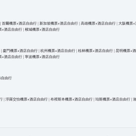
|
首爾機票+酒店自由行
|
新加坡機票+酒店自由行
|
高雄機票+酒店自由行
|
大阪機票+
票+酒店自由行
|
檳城機票+酒店自由行
|
廈門機票+酒店自由行
|
杭州機票+酒店自由行
|
桂林機票+酒店自由行
|
昆明機票+
票+酒店自由行
|
寧波機票+酒店自由行
海自由行
行
|
浮羅交怡機票+酒店自由行
|
布裡斯本機票+酒店自由行
|
珀斯機票+酒店自由行
|