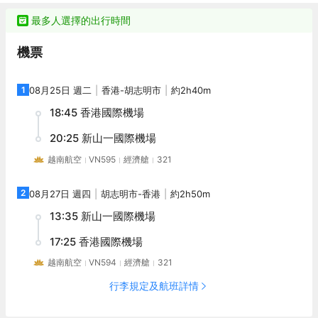
最多人選擇的出行時間
機票
1
08月25日 週二
香港
-
胡志明市
約2h40m
18:45
香港國際機場
20:25
新山一國際機場
越南航空
VN595
經濟艙
321
2
08月27日 週四
胡志明市
-
香港
約2h50m
13:35
新山一國際機場
17:25
香港國際機場
越南航空
VN594
經濟艙
321
行李規定及航班詳情