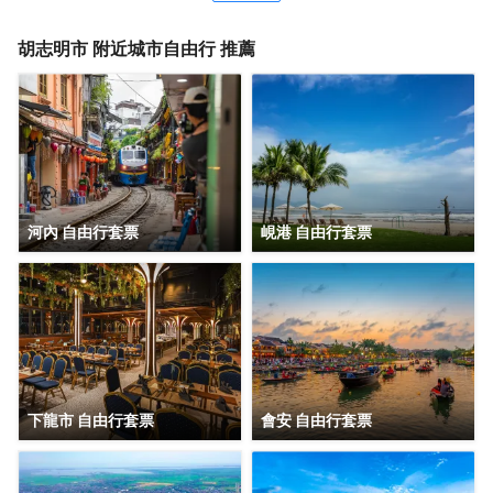
胡志明市
附近城市自由行 推薦
河內 自由行套票
峴港 自由行套票
下龍市 自由行套票
會安 自由行套票