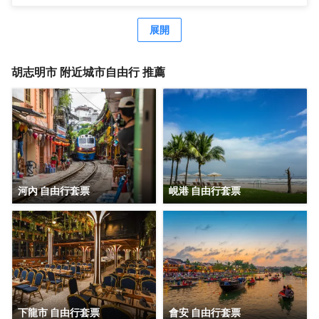
蝦、螃蟹和牡蠣；為容納1200名賓客的戶外社交活動而設計
的日光日光花園，位於23樓的Nikko俱樂部休息廳，為這座
展開
城市提供了壯觀的景色，提供市中心主要旅遊景點每日免費
接送服務（詳情請諮詢商家），精緻的服務、史詩般的美
食、無間斷的放鬆體驗。
胡志明市
附近城市自由行 推薦
河內 自由行套票
峴港 自由行套票
下龍市 自由行套票
會安 自由行套票