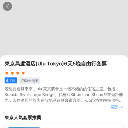
東京烏盧酒店(Ulu Tokyo)6天5晚自由行套票
4.7
/5
1753
年開業
若想要遊覽東京，ulu 東京將會是一個不錯的的住宿之選。包括
Sumida River Large Bridge、代橋和Kibun Inari Shrine都在短距離
內，入住酒店的旅客在該地區遊覽會很方便。</br>浴室內提供拖
鞋，讓您感受到賓至如歸的享受。</br>旅客可以在閒暇時間去酒店
若想要遊覽東京，ulu 東京將會是一個不錯的的住宿之選。包括
展開
的休閒區，提升健康幸福感。外國旅客可以通過多國語言工作人員
Sumida River Large Bridge、代橋和Kibun Inari Shrine都在短距離
東京
人氣套票推薦
瞭解當地風土人情的相關信息。
內，入住酒店的旅客在該地區遊覽會很方便。</br>浴室內提供拖
鞋，讓您感受到賓至如歸的享受。</br>旅客可以在閒暇時間去酒店