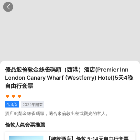
優品迎倫敦金絲雀碼頭（西港）酒店(Premier Inn
London Canary Wharf (Westferry) Hotel)5天4晚
自由行套票
4.3
/5
2022
年開業
酒店毗鄰金絲雀碼頭，適合來倫敦出差或觀光的客人。
倫敦
人氣套票推薦
【總統酒店】倫敦 5-14天自由行套票