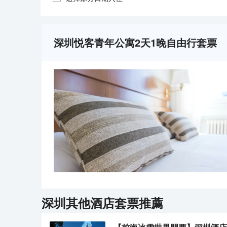
深圳悦客青年公寓2天1晚自由行套票
深圳
其他酒店套票推薦