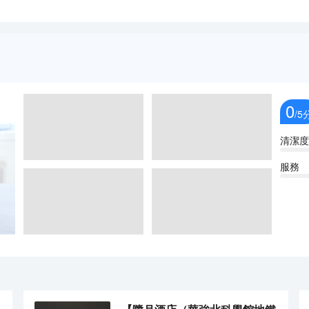
0
/5
清潔度
服務