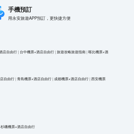
手機預訂
用永安旅遊APP預訂，更快捷方便
酒店自由行
|
台中機票+酒店自由行
|
旅遊攻略旅遊指南
|
喀比機票+酒
酒店自由行
|
青島機票+酒店自由行
|
成都機票+酒店自由行
|
西安機票
洛杉磯機票+酒店自由行