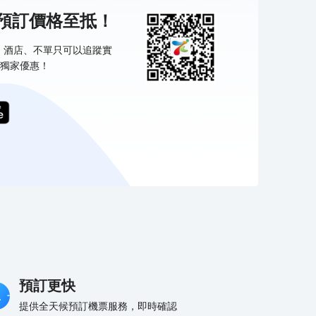
機預訂價格至抵！
票、酒店、不單只可以追蹤實
獨家優惠！
預訂更快
提供全天候預訂機票服務，即時確認