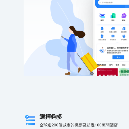
選擇夠多
全球逾200個城市的機票及超過100萬間酒店