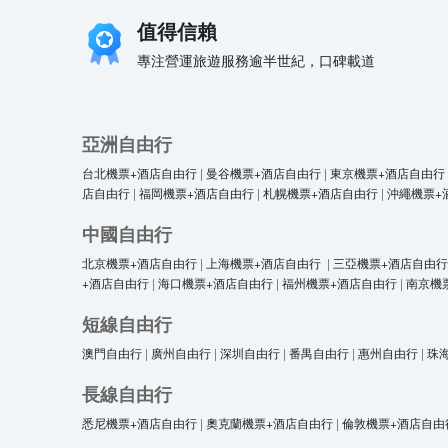
值得信賴
專注營運旅遊服務逾半世紀，口碑載道
亞洲自由行
台北機票+酒店自由行
|
曼谷機票+酒店自由行
|
東京機票+酒店自由行
店自由行
|
福岡機票+酒店自由行
|
札幌機票+酒店自由行
|
沖繩機票+
中國自由行
北京機票+酒店自由行
|
上海機票+酒店自由行
|
三亞機票+酒店自由行
+酒店自由行
|
海口機票+酒店自由行
|
福州機票+酒店自由行
|
南京機
短線自由行
澳門自由行
|
廣州自由行
|
深圳自由行
|
番禺自由行
|
惠州自由行
|
珠
長線自由行
悉尼機票+酒店自由行
|
奧克蘭機票+酒店自由行
|
倫敦機票+酒店自由