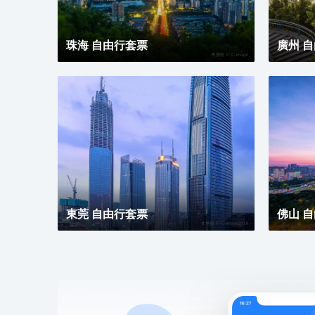
珠海 自由行套票
廣州 
東莞 自由行套票
佛山 