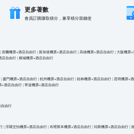
更多著數
會員訂購賺取積分，兼享積分當錢使
|
首爾機票+酒店自由行
|
新加坡機票+酒店自由行
|
高雄機票+酒店自由行
|
大阪機票+
酒店自由行
|
檳城機票+酒店自由行
|
廈門機票+酒店自由行
|
杭州機票+酒店自由行
|
桂林機票+酒店自由行
|
昆明機票+
票+酒店自由行
|
寧波機票+酒店自由行
海自由行
行
|
浮羅交怡機票+酒店自由行
|
布裡斯本機票+酒店自由行
|
珀斯機票+酒店自由行
|