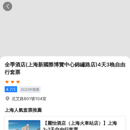
全季酒店(上海新國際博覽中心錦繡路店)4天3晚自由
行套票
4.7
/5
2022
年開業
北艾路801號104室
上海
人氣套票推薦
【麗怡酒店（上海火車站店）】上海
3-7天自由行套票