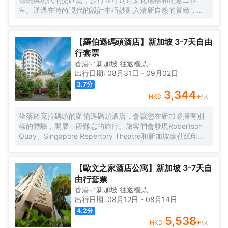
室。通過在時尚現代的設計中巧妙融入清新自然的景緻，將
人文底藴和智能技術展現得淋漓盡致。富有創意的客房配備
了 AI 語音助理和禮賓服務，更有熱情的定製化接待團隊等着
您。每次入住都是探索、聯結和煥新之旅 - 新加坡的過往歷
【羅伯遜碼頭酒店】新加坡 3-7天自由
史與今天的創意脈搏同頻共振。
行套票
香港
新加坡
往返
機票
出行日期:
08月31日
-
09月02日
3.7
分
3,344
+
HKD
/人
坐落於克拉碼頭的羅伯遜碼頭酒店，會讓您在新加坡擁有別
樣的體驗，開展一段難忘的旅行。旅客們會發現Robertson
Quay、Singapore Repertory Theatre和新加坡泰勒紙印藝
術學院距離酒店都不遠。 酒店為您在客房內配備了國際長途
電話、熨衣設備和房內保險箱，所有入住的客人均可便捷的
使用。服務人員會提前為您準備好電熱水壺，以滿足您的飲
【歐文之家酒店公寓】新加坡 3-7天自
水需求。倘若您在忙碌的一天後想在自己的客房內放鬆，提
由行套票
供24小時熱水和吹風機的客房浴室是不錯的選擇。在空閒的
香港
新加坡
往返
機票
時候，去酒吧喝杯飲品放鬆一下是不錯的選擇。對於常駐旅
出行日期:
08月12日
-
08月14日
客來說，若是厭倦了酒店的餐飲，附近的Odette
4.2
分
Restaurant（西餐）和Waku Ghin by Tetsuya Wakuda(濱
5,538
+
HKD
/人
海灣金沙店)（日本料理）或許能勾起您的食慾，他們家的家