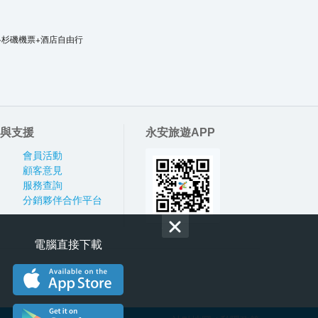
洛杉磯機票+酒店自由行
與支援
永安旅遊APP
會員活動
顧客意見
服務查詢
分銷夥伴合作平台
電腦直接下載