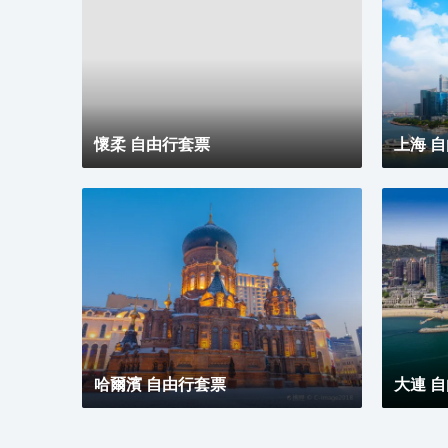
懷柔 自由行套票
上海 
哈爾濱 自由行套票
大連 