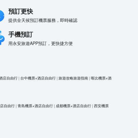
預訂更快
提供全天候預訂機票服務，即時確認
手機預訂
用永安旅遊APP預訂，更快捷方便
酒店自由行
|
台中機票+酒店自由行
|
旅遊攻略旅遊指南
|
喀比機票+酒
酒店自由行
|
青島機票+酒店自由行
|
成都機票+酒店自由行
|
西安機票