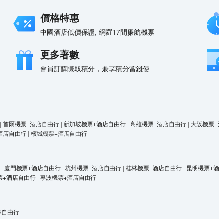
價格特惠
中國酒店低價保證, 網羅17間廉航機票
更多著數
會員訂購賺取積分，兼享積分當錢使
|
首爾機票+酒店自由行
|
新加坡機票+酒店自由行
|
高雄機票+酒店自由行
|
大阪機票+
酒店自由行
|
檳城機票+酒店自由行
|
廈門機票+酒店自由行
|
杭州機票+酒店自由行
|
桂林機票+酒店自由行
|
昆明機票+
票+酒店自由行
|
寧波機票+酒店自由行
海自由行