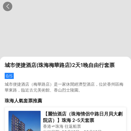
城市便捷酒店(珠海梅華路店)2天1晚自由行套票
0
/5
城市便捷酒店（梅華路店）是一家休閒經濟型酒店，位於香州區梅
華東路，臨近古元美術館、香山烈士陵園。
珠海
人氣套票推薦
【麗怡酒店（珠海情侶中路日月貝大劇
院店）】珠海 2-5天套票
香港
珠海
往返
船票