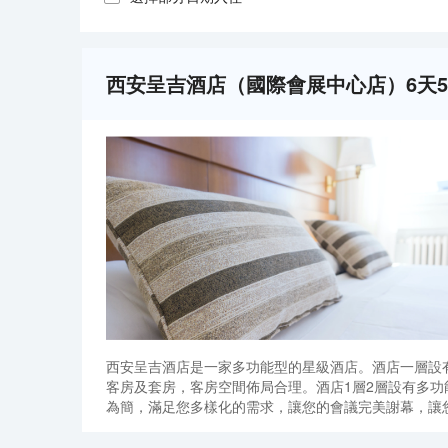
西安呈吉酒店（國際會展中心店）6天
西安呈吉酒店是一家多功能型的星級酒店。酒店一層設
客房及套房，客房空間佈局合理。酒店1層2層設有多功
為簡，滿足您多樣化的需求，讓您的會議完美謝幕，讓