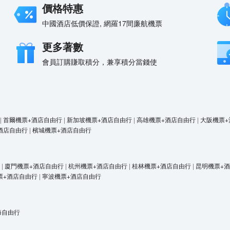
價格特惠
中國酒店低價保證, 網羅17間廉航機票
更多著數
會員訂購賺取積分，兼享積分當錢使
|
首爾機票+酒店自由行
|
新加坡機票+酒店自由行
|
高雄機票+酒店自由行
|
大阪機票+
酒店自由行
|
檳城機票+酒店自由行
|
廈門機票+酒店自由行
|
杭州機票+酒店自由行
|
桂林機票+酒店自由行
|
昆明機票+
票+酒店自由行
|
寧波機票+酒店自由行
海自由行