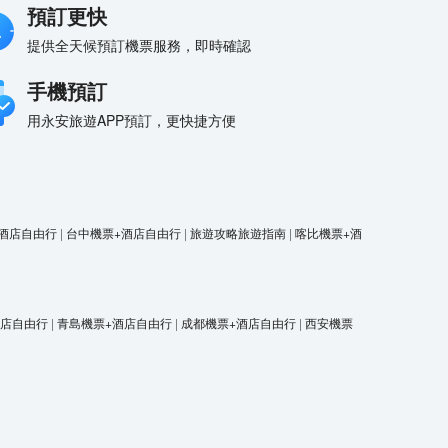
預訂更快
提供全天候預訂機票服務，即時確認
手機預訂
用永安旅遊APP預訂，更快捷方便
酒店自由行
|
台中機票+酒店自由行
|
旅遊攻略旅遊指南
|
喀比機票+酒
酒店自由行
|
青島機票+酒店自由行
|
成都機票+酒店自由行
|
西安機票