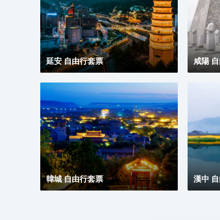
延安 自由行套票
咸陽 
韓城 自由行套票
漢中 