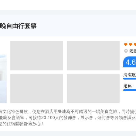
5晚自由行套票
國
4.6
清潔度
服務
有文化特色餐飲，使您在酒店用餐成為不可錯過的一場美食之旅，同時提
能廳及會議室，可接待20-100人的發佈會，展示會，研討會等各類會
您的住宿體驗舒適放心！