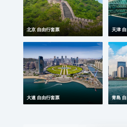
北京 自由行套票
天津 
大連 自由行套票
青島 