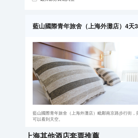
藍山國際青年旅舍（上海外灘店）4天
藍山國際青年旅舍（上海外灘店）毗鄰南京路步行街，
可以看到天空。
上海
其他酒店套票推薦