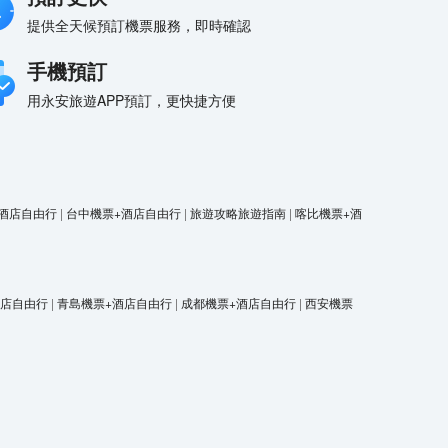
提供全天候預訂機票服務，即時確認
手機預訂
用永安旅遊APP預訂，更快捷方便
酒店自由行
|
台中機票+酒店自由行
|
旅遊攻略旅遊指南
|
喀比機票+酒
酒店自由行
|
青島機票+酒店自由行
|
成都機票+酒店自由行
|
西安機票