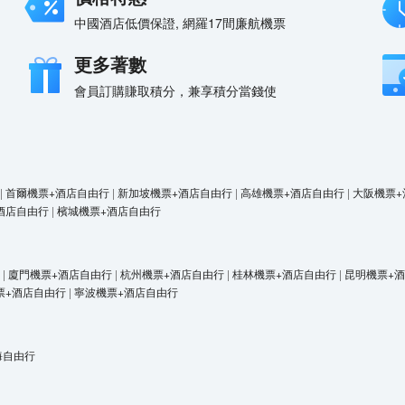
中國酒店低價保證, 網羅17間廉航機票
更多著數
會員訂購賺取積分，兼享積分當錢使
|
首爾機票+酒店自由行
|
新加坡機票+酒店自由行
|
高雄機票+酒店自由行
|
大阪機票+
酒店自由行
|
檳城機票+酒店自由行
|
廈門機票+酒店自由行
|
杭州機票+酒店自由行
|
桂林機票+酒店自由行
|
昆明機票+
票+酒店自由行
|
寧波機票+酒店自由行
海自由行