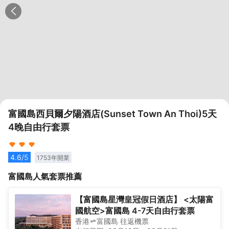
富國島西貝爾夕陽酒店(Sunset Town An Thoi)5天
4晚自由行套票
4.6
/5
1753
年開業
富國島
人氣套票推薦
【富國島星灣皇冠假日酒店】 <太陽富
國航空>富國島 4-7天自由行套票
香港
富國島
往返
機票