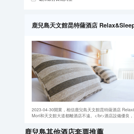
鹿兒島天文館昆特薩酒店 Relax&Sleep(Qu
2023-04-30開業，相信鹿兒島天文館昆特薩酒店 Rela
Mori和天文館大道都離酒店不遠。</br>酒店設備
鹿兒島
其他酒店套票推薦