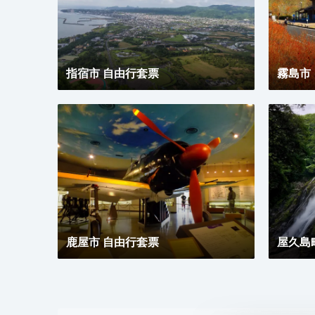
指宿市 自由行套票
霧島市
鹿屋市 自由行套票
屋久島