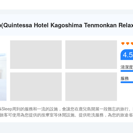
intessa Hotel Kagoshima Tenmonkan Re
4.5
清潔度
服務
x&Sleep周到的服務和一流的設施，會讓您在鹿兒島開展一段難忘的旅行。附近很多景
優良，旅客可使用為您提供的按摩室等休閒設施。提供乾洗服務，為您的旅途