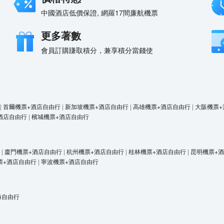
中國酒店低價保證, 網羅17間廉航機票
更多著數
會員訂購賺取積分，兼享積分當錢使
|
首爾機票+酒店自由行
|
新加坡機票+酒店自由行
|
高雄機票+酒店自由行
|
大阪機票+
酒店自由行
|
檳城機票+酒店自由行
|
廈門機票+酒店自由行
|
杭州機票+酒店自由行
|
桂林機票+酒店自由行
|
昆明機票+
票+酒店自由行
|
寧波機票+酒店自由行
海自由行