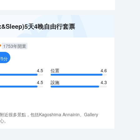
lax&Sleep)5天4晚自由行套票
1753
年開業
/5分
4.5
位置
4.6
4.5
設施
4.3
點，包括Kagoshima Annainin、Gallery
省心。