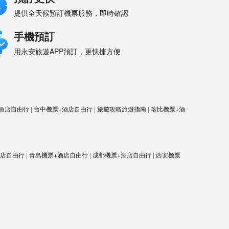
提供全天候預訂機票服務，即時確認
手機預訂
用永安旅遊APP預訂，更快捷方便
酒店自由行
|
台中機票+酒店自由行
|
旅遊攻略旅遊指南
|
喀比機票+酒
酒店自由行
|
青島機票+酒店自由行
|
成都機票+酒店自由行
|
西安機票