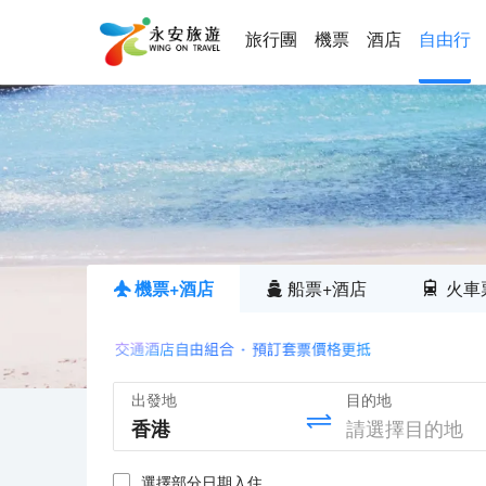
旅行團
機票
酒店
自由行
機票+酒店
船票+酒店
火車
出發地
目的地
選擇部分日期入住