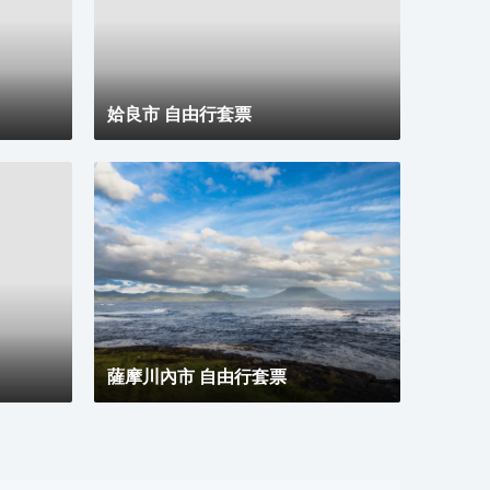
書桌
姶良市 自由行套票
薩摩川內市 自由行套票