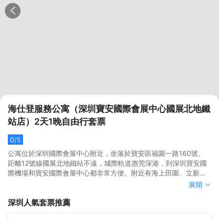
海仕登服務公寓（深圳寶安國際會展中心國展北地鐵
站店）2天1晚自由行套票
0
/5
公寓位於深圳國際會展中心附近，坐落於寶安區福園一路160號。
距離12號線國展北地鐵站不遠，城際軌道惠莞深港，到深圳寶安國
際機場和寶安國際會展中心都非常方便。附近有海上田園、立新湖
公公園、鳳凰山森林公園等景點，是商務出行和休閒遊玩的理想之
公寓位於深圳國際會展中心附近，坐落於寶安區福園一路160號。
展開
選。
距離12號線國展北地鐵站不遠，城際軌道惠莞深港，到深圳寶安國
深圳
人氣套票推薦
際機場和寶安國際會展中心都非常方便。附近有海上田園、立新湖
公公園、鳳凰山森林公園等景點，是商務出行和休閒遊玩的理想之