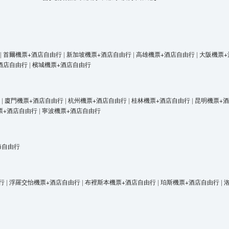
|
首爾機票+酒店自由行
|
新加坡機票+酒店自由行
|
高雄機票+酒店自由行
|
大阪機票+
酒店自由行
|
檳城機票+酒店自由行
|
廈門機票+酒店自由行
|
杭州機票+酒店自由行
|
桂林機票+酒店自由行
|
昆明機票+
票+酒店自由行
|
寧波機票+酒店自由行
海自由行
行
|
浮羅交怡機票+酒店自由行
|
布裡斯本機票+酒店自由行
|
珀斯機票+酒店自由行
|