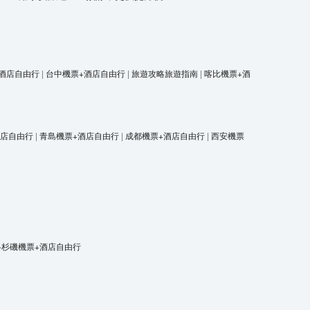
酒店自由行
|
台中機票+酒店自由行
|
旅遊攻略旅遊指南
|
喀比機票+酒
酒店自由行
|
青島機票+酒店自由行
|
成都機票+酒店自由行
|
西安機票
洛杉磯機票+酒店自由行