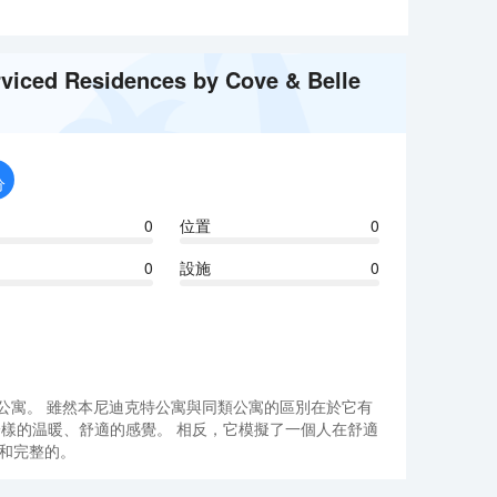
ed Residences by Cove & Belle
分
0
位置
0
0
設施
0
居室私人公寓。 雖然本尼迪克特公寓與同類公寓的區別在於它有
中一樣的温暖、舒適的感覺。 相反，它模擬了一個人在舒適
和完整的。