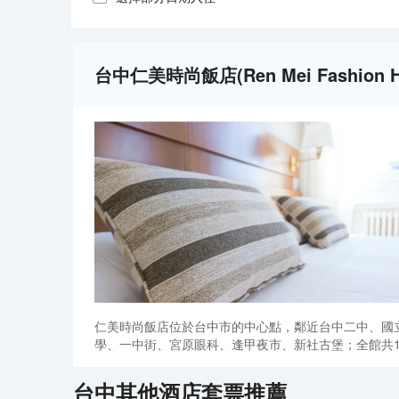
台中仁美時尚飯店(Ren Mei Fashion
仁美時尚飯店位於台中市的中心點，鄰近台中二中、國
學、一中街、宮原眼科、逢甲夜市、新社古堡；全館共1
台中
其他酒店套票推薦