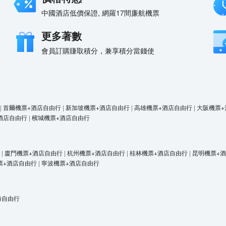
中國酒店低價保證, 網羅17間廉航機票
更多著數
會員訂購賺取積分，兼享積分當錢使
|
首爾機票+酒店自由行
|
新加坡機票+酒店自由行
|
高雄機票+酒店自由行
|
大阪機票+
酒店自由行
|
檳城機票+酒店自由行
|
廈門機票+酒店自由行
|
杭州機票+酒店自由行
|
桂林機票+酒店自由行
|
昆明機票+
票+酒店自由行
|
寧波機票+酒店自由行
海自由行