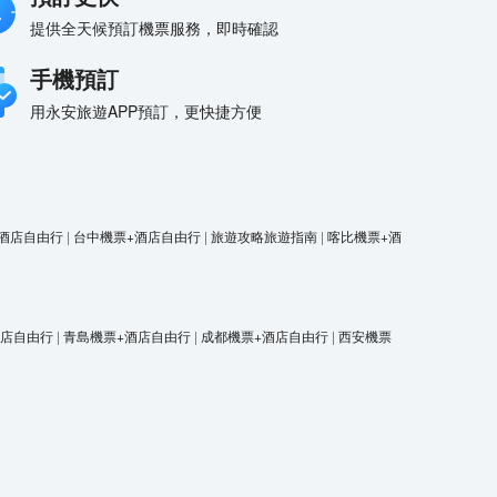
提供全天候預訂機票服務，即時確認
手機預訂
用永安旅遊APP預訂，更快捷方便
酒店自由行
|
台中機票+酒店自由行
|
旅遊攻略旅遊指南
|
喀比機票+酒
酒店自由行
|
青島機票+酒店自由行
|
成都機票+酒店自由行
|
西安機票