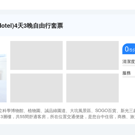
 Hotel)4天3晚自由行套票
0
/5
清潔度
服務
立科學博物館、植物園、誠品綠園道、大坑風景區、SOGO百貨、新光三
3層樓，共55間舒適客房，所在位置交通便捷，是您台中住宿，商務、