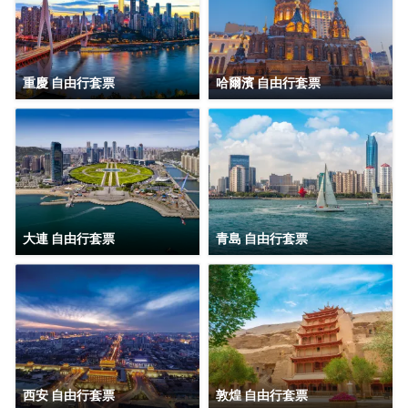
重慶 自由行套票
哈爾濱 自由行套票
大連 自由行套票
青島 自由行套票
西安 自由行套票
敦煌 自由行套票