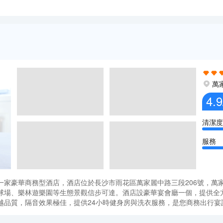
萬家
4.9
清潔度
服務
一家豪華商務型酒店，酒店位於長沙市雨花區萬家麗中路三段206號，萬
球場、樂林遊樂園等生態景觀信步可達。酒店設豪華宴會廳一個，提供全
越品質，隔音效果極佳，提供24小時健身房與洗衣服務，是您商務出行宴