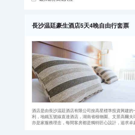
長沙温廷豪生酒店5天4晚自由行套票
酒店是由長沙温廷酒店有限公司按高星標準投資興建的
利，地鐵五號線直達酒店，湖南省植物園、文景高爾夫
亦是家服務理念，每間客房都是獨特匠心設計，追求卓