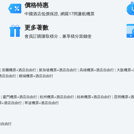
價格特惠
中國酒店低價保證, 網羅17間廉航機票
更多著數
會員訂購賺取積分，兼享積分當錢使
|
首爾機票+酒店自由行
|
新加坡機票+酒店自由行
|
高雄機票+酒店自由行
|
大阪機票+
酒店自由行
|
檳城機票+酒店自由行
|
廈門機票+酒店自由行
|
杭州機票+酒店自由行
|
桂林機票+酒店自由行
|
昆明機票+
票+酒店自由行
|
寧波機票+酒店自由行
海自由行