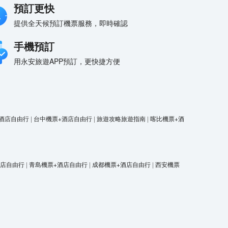
預訂更快
提供全天候預訂機票服務，即時確認
手機預訂
用永安旅遊APP預訂，更快捷方便
酒店自由行
|
台中機票+酒店自由行
|
旅遊攻略旅遊指南
|
喀比機票+酒
酒店自由行
|
青島機票+酒店自由行
|
成都機票+酒店自由行
|
西安機票