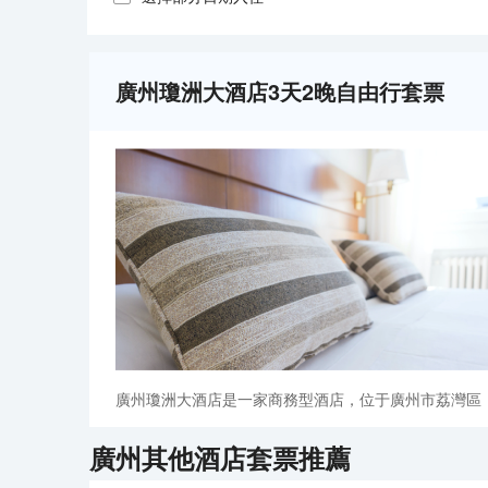
廣州瓊洲大酒店3天2晚自由行套票
廣州瓊洲大酒店是一家商務型酒店，位于廣州市荔灣區
廣州
其他酒店套票推薦