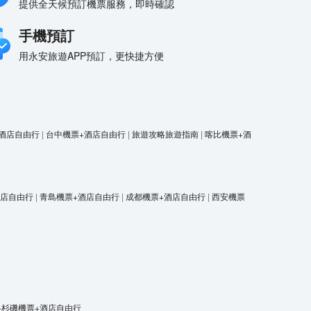
提供全天候預訂機票服務，即時確認
手機預訂
用永安旅遊APP預訂，更快捷方便
酒店自由行
|
台中機票+酒店自由行
|
旅遊攻略旅遊指南
|
喀比機票+酒
酒店自由行
|
青島機票+酒店自由行
|
成都機票+酒店自由行
|
西安機票
洛杉磯機票+酒店自由行