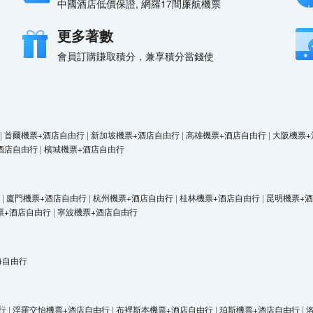
中國酒店低價保證, 網羅17間廉航機票
更多著數
會員訂購賺取積分，兼享積分當錢使
|
首爾機票+酒店自由行
|
新加坡機票+酒店自由行
|
高雄機票+酒店自由行
|
大阪機票+
酒店自由行
|
檳城機票+酒店自由行
|
廈門機票+酒店自由行
|
杭州機票+酒店自由行
|
桂林機票+酒店自由行
|
昆明機票+
票+酒店自由行
|
寧波機票+酒店自由行
海自由行
行
|
浮羅交怡機票+酒店自由行
|
布裡斯本機票+酒店自由行
|
珀斯機票+酒店自由行
|