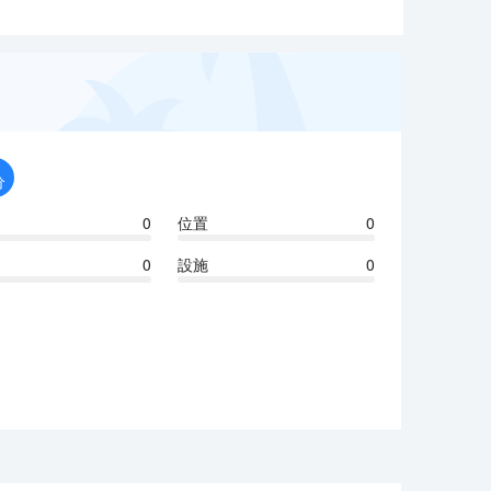
分
0
位置
0
0
設施
0