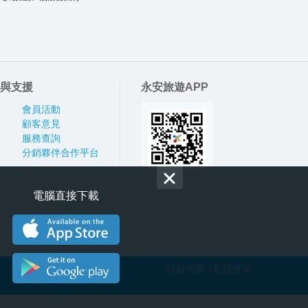
與支援
永安旅遊APP
會員活動
顧客意見
服務查詢
分銷夥伴合作平台
電腦直接下載
站點地圖
私隱政策
|