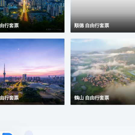
求，無論商務出行亦或休閒旅遊期待與您共赴南沙，遇
見另一種可能。
自由行套票
順德 自由行套票
自由行套票
鶴山 自由行套票