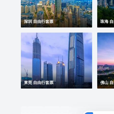
深圳 自由行套票
珠海 
東莞 自由行套票
佛山 