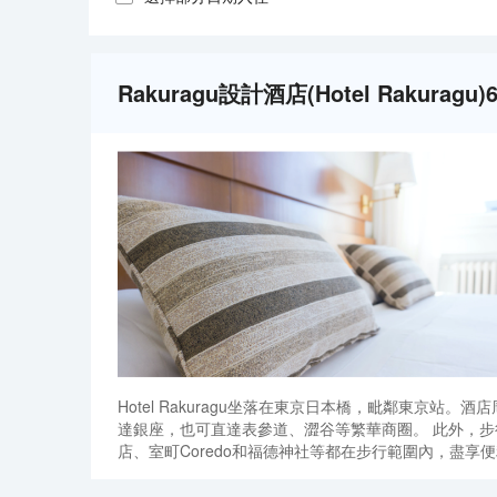
Rakuragu設計酒店(Hotel Rakura
Hotel Rakuragu坐落在東京日本橋，毗鄰東京
達銀座，也可直達表參道、澀谷等繁華商圈。 此外，
店、室町Coredo和福德神社等都在步行範圍內，盡享