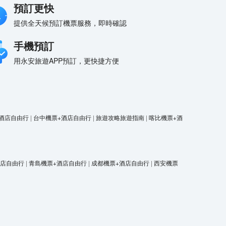
預訂更快
提供全天候預訂機票服務，即時確認
手機預訂
用永安旅遊APP預訂，更快捷方便
酒店自由行
|
台中機票+酒店自由行
|
旅遊攻略旅遊指南
|
喀比機票+酒
酒店自由行
|
青島機票+酒店自由行
|
成都機票+酒店自由行
|
西安機票