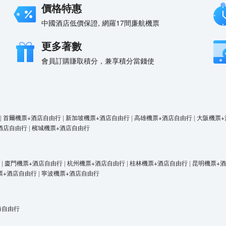
價格特惠
中國酒店低價保證, 網羅17間廉航機票
更多著數
會員訂購賺取積分，兼享積分當錢使
|
首爾機票+酒店自由行
|
新加坡機票+酒店自由行
|
高雄機票+酒店自由行
|
大阪機票+
酒店自由行
|
檳城機票+酒店自由行
|
廈門機票+酒店自由行
|
杭州機票+酒店自由行
|
桂林機票+酒店自由行
|
昆明機票+
票+酒店自由行
|
寧波機票+酒店自由行
海自由行