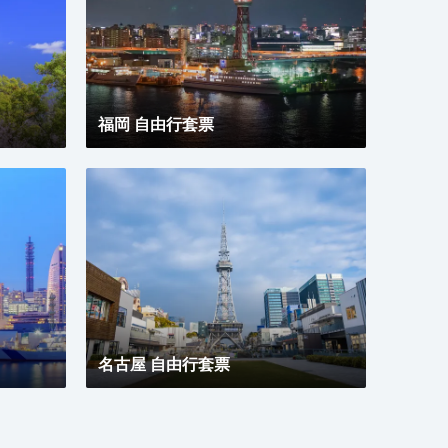
優越的位置、完善的設施以及無微不至的專業化服務，
東京新宿王子大飯店為每一位下榻於此的賓客帶來非一
般的高品質體驗。入住於此，您的旅途也將多一份温
暖、多一份感動。
福岡 自由行套票
名古屋 自由行套票