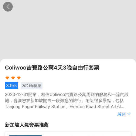
Coliwoo吉寶路公寓4天3晚自由行套票
3.9
/5
2021
年開業
2020-12-31開業，相信Coliwoo吉寶路公寓周到的服務和一流的設
施，會讓您在新加坡開展一段難忘的旅行。附近很多景點，包括
Tanjong Pagar Railway Station、Everton Road Street Art和
Gajah Gallery都離酒店不遠。</br>酒店為您在客房內配備了熨衣
2020-12-31開業，相信Coliwoo吉寶路公寓周到的服務和一流的設
展開
設備、房內保險箱和空調，所有入住的客人均可便捷的使用。有飲
施，會讓您在新加坡開展一段難忘的旅行。附近很多景點，包括
新加坡
人氣套票推薦
水需求的旅客，酒店還為您提供了電熱水壺和咖啡壺/茶壺。除此之
Tanjong Pagar Railway Station、Everton Road Street Art和
外，配備有拖鞋和24小時熱水的浴室是您消除一天疲勞的好地方。
Gajah Gallery都離酒店不遠。</br>酒店為您在客房內配備了熨衣