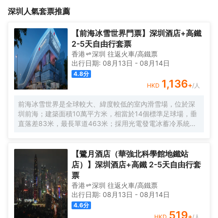
書城等等深圳知名的公司總部坐落在酒店四周，濃濃的商業氣息讓
書城D出口很近，周邊有多個大型連鎖品牌餐廳（肯德基、永和豆
深圳
人氣套票推薦
你感受到一種都市風情。在附近有海大道、北環大道緊連接到深圳
漿、北京烤鴨），臨近有多個大型的服裝批發市場，全國知名的服
灣口岸約15分鐘車程。附近全國知名的旅遊景點世界之窗、民俗
裝設計基地緊挨酒店。騰訊大樓、芒果網大樓、海雅繽紛城、南山
村、歡樂谷、花卉小鎮、野生動物園等等知名主題樂園，都相距酒
書城等等深圳知名的公司總部坐落在酒店四周，濃濃的商業氣息讓
【前海冰雪世界門票】深圳酒店+高鐵
店約20分鐘車程。酒店以輕奢、雅緻、温馨的現代風格的理念為
你感受到一種都市風情。在附近有海大道、北環大道緊連接到深圳
2-5天自由行套票
主，配合星級床品、希爾頓標準床墊，為您打造出一個全方位舒
灣口岸約15分鐘車程。附近全國知名的旅遊景點世界之窗、民俗
香港
深圳
往返
火車/高鐵票
適、寧靜、衞生、環保的住宿氛圍。是您出行在外的優質住宿選擇
村、歡樂谷、花卉小鎮、野生動物園等等知名主題樂園，都相距酒
出行日期:
08月13日
-
08月14日
地。酒店環境高雅整潔，客房全天供應熱水、洗漱用品等，設施齊
店約20分鐘車程。酒店以輕奢、雅緻、温馨的現代風格的理念為
4.8
分
全，擁有人文精緻的房間，個性化的貼心服務，不一樣的人文情
主，配合星級床品、希爾頓標準床墊，為您打造出一個全方位舒
1,136
+
HKD
/人
懷，在這裏您將體會到酒店的温馨與浪漫，給您的旅程帶來輕鬆、
適、寧靜、衞生、環保的住宿氛圍。是您出行在外的優質住宿選擇
愉悦，悦享舒睡之旅。我們酒店所有員工將以細緻、專業的服務恭
地。酒店環境高雅整潔，客房全天供應熱水、洗漱用品等，設施齊
前海冰雪世界是全球較大、緯度較低的室內滑雪場，位於深
候您的到來！
全，擁有人文精緻的房間，個性化的貼心服務，不一樣的人文情
圳前海；建築面積10萬平方米，相當於14個標準足球場，垂
懷，在這裏您將體會到酒店的温馨與浪漫，給您的旅程帶來輕鬆、
直落差83米，最長單道463米‌；採用光電發電冰蓄冷系統，
愉悦，悦享舒睡之旅。我們酒店所有員工將以細緻、專業的服務恭
減少43%碳排放，鋼結構用量達4.7萬噸‌；全年維持-6℃，
候您的到來！
配備5條專業滑道（總長1569公尺），可承辦國際滑雪賽
事‌。
【鷺月酒店（華強北科學館地鐵站
店）】深圳酒店+高鐵 2-5天自由行套
票
香港
深圳
往返
火車/高鐵票
出行日期:
08月13日
-
08月14日
4.6
分
519
+
HKD
/人